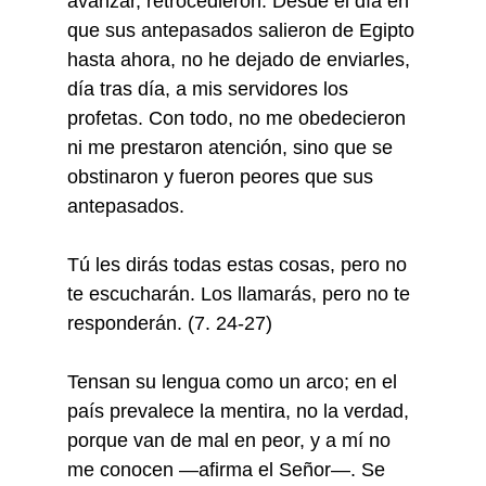
avanzar, retrocedieron. Desde el día en
que sus antepasados salieron de Egipto
hasta ahora, no he dejado de enviarles,
día tras día, a mis servidores los
profetas. Con todo, no me obedecieron
ni me prestaron atención, sino que se
obstinaron y fueron peores que sus
antepasados.
Tú les dirás todas estas cosas, pero no
te escucharán. Los llamarás, pero no te
responderán. (7. 24-27)
Tensan su lengua como un arco; en el
país prevalece la mentira, no la verdad,
porque van de mal en peor, y a mí no
me conocen —afirma el Señor—. Se