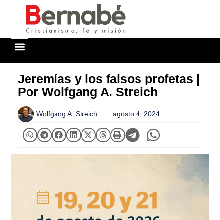
QUIÉNES SOMOS
Jeremías y los falsos profetas |
Por Wolfgang A. Streich
Wolfgang A. Streich
agosto 4, 2024