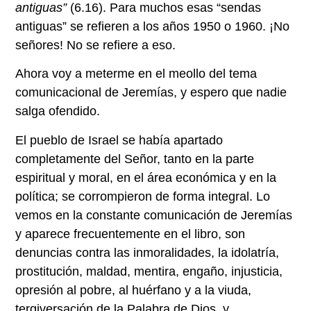
antiguas”
(6.16). Para muchos esas “sendas
antiguas” se refieren a los años 1950 o 1960. ¡No
señores! No se refiere a eso.
Ahora voy a meterme en el meollo del tema
comunicacional de Jeremías, y espero que nadie
salga ofendido.
El pueblo de Israel se había apartado
completamente del Señor, tanto en la parte
espiritual y moral, en el área económica y en la
política; se corrompieron de forma integral. Lo
vemos en la constante comunicación de Jeremías
y aparece frecuentemente en el libro, son
denuncias contra las inmoralidades, la idolatría,
prostitución, maldad, mentira, engaño, injusticia,
opresión al pobre, al huérfano y a la viuda,
tergiversación de la Palabra de Dios, y