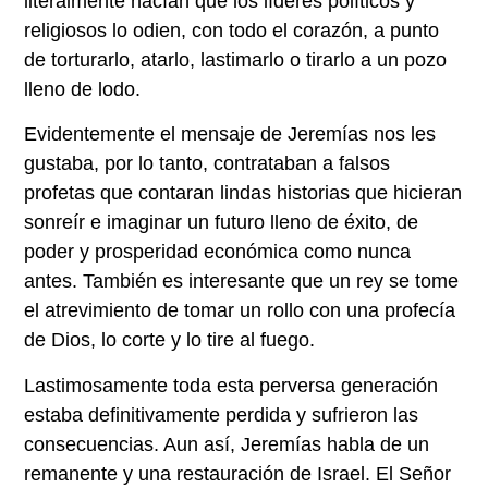
literalmente hacían que los líderes políticos y
religiosos lo odien, con todo el corazón, a punto
de torturarlo, atarlo, lastimarlo o tirarlo a un pozo
lleno de lodo.
Evidentemente el mensaje de Jeremías nos les
gustaba, por lo tanto, contrataban a falsos
profetas que contaran lindas historias que hicieran
sonreír e imaginar un futuro lleno de éxito, de
poder y prosperidad económica como nunca
antes. También es interesante que un rey se tome
el atrevimiento de tomar un rollo con una profecía
de Dios, lo corte y lo tire al fuego.
Lastimosamente toda esta perversa generación
estaba definitivamente perdida y sufrieron las
consecuencias. Aun así, Jeremías habla de un
remanente y una restauración de Israel. El Señor