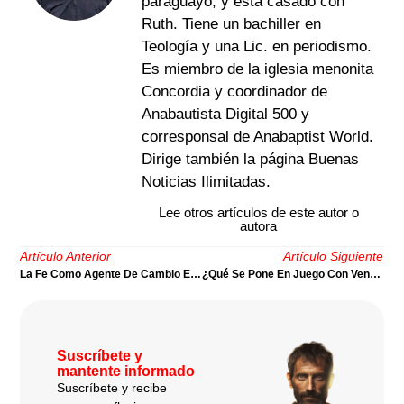
paraguayo, y está casado con
Ruth. Tiene un bachiller en
Teología y una Lic. en periodismo.
Es miembro de la iglesia menonita
Concordia y coordinador de
Anabautista Digital 500 y
corresponsal de Anabaptist World.
Dirige también la página Buenas
Noticias Ilimitadas.
Lee otros artículos de este autor o
autora
Artículo Anterior
Artículo Siguiente
La Fe Como Agente De Cambio En Venezuela Y Otros Países Oprimidos | Por Alexander Cabezas
¿Qué Se Pone En Juego Con Venezuela? | Por Nicolás Panotto
Suscríbete y
mantente informado
Suscríbete y recibe