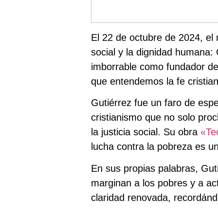
El 22 de octubre de 2024, el
social y la dignidad humana:
imborrable como fundador de
que entendemos la fe cristian
Gutiérrez fue un faro de es
cristianismo que no solo pro
la justicia social. Su obra
«Teo
lucha contra la pobreza es un
En sus propias palabras, Guti
marginan a los pobres y a ac
claridad renovada, recordánd