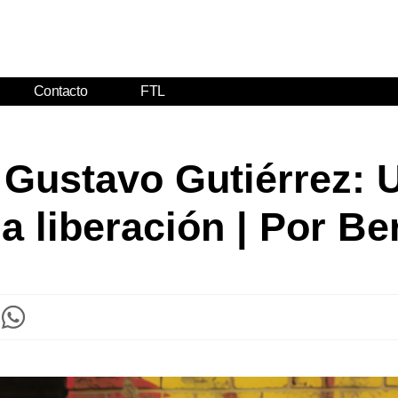
Contacto
FTL
Gustavo Gutiérrez: Un
la liberación | Por B