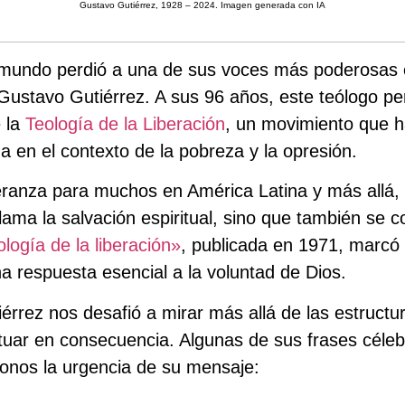
Gustavo Gutiérrez, 1928 – 2024. Imagen generada con IA
 mundo perdió a una de sus voces más poderosas en 
 Gustavo Gutiérrez. A sus 96 años, este teólogo p
 la
Teología de la Liberación
, un movimiento que 
a en el contexto de la pobreza y la opresión.
peranza para muchos en América Latina y más allá
clama la salvación espiritual, sino que también s
logía de la liberación»
, publicada en 1971, marcó 
a respuesta esencial a la voluntad de Dios.
érrez nos desafió a mirar más allá de las estructur
tuar en consecuencia. Algunas de sus frases céle
onos la urgencia de su mensaje: