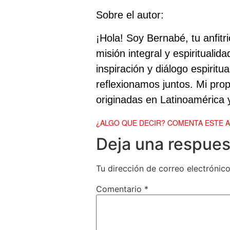
Sobre el autor:
¡Hola! Soy Bernabé, tu anfitr
misión integral y espirituali
inspiración y diálogo espirit
reflexionamos juntos. Mi propó
originadas en Latinoamérica y
¿ALGO QUE DECIR? COMENTA ESTE 
Deja una respues
Tu dirección de correo electrónico
Comentario
*