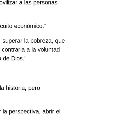
ovilizar a las personas
rcuito económico.”
én superar la pobreza, que
 contraria a la voluntad
o de Dios.”
a historia, pero
a perspectiva, abrir el