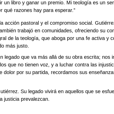
ir un libro y ganar un premio. Mi teología es un se
er qué razones hay para esperar.”
la acción pastoral y el compromiso social. Gutiérre
e también trabajó en comunidades, ofreciendo su co
ral de la teología, que aboga por una fe activa y 
o más justo.
n legado que va más allá de su obra escrita; nos i
los que no tienen voz, y a luchar contra las injusti
e dolor por su partida, recordamos sus enseñan
iérrez. Su legado vivirá en aquellos que se esfu
 justicia prevalezcan.