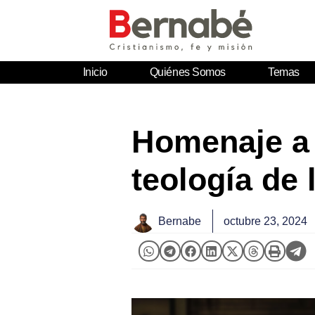
Inicio
Quiénes Somos
Temas
Homenaje a 
teología de 
Bernabe
octubre 23, 2024