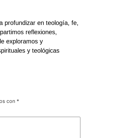
 profundizar en teología, fe,
partimos reflexiones,
nde exploramos y
pirituales y teológicas
dos con
*