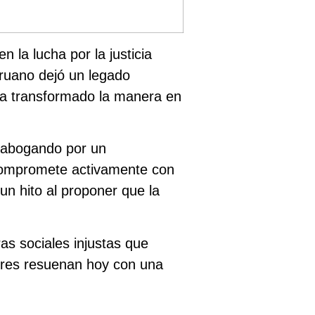
la lucha por la justicia
eruano dejó un legado
ha transformado la manera en
, abogando por un
e compromete activamente con
un hito al proponer que la
as sociales injustas que
bres resuenan hoy con una