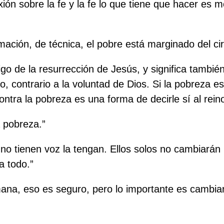
xión sobre la fe y la fe lo que tiene que hacer es m
ación, de técnica, el pobre está marginado del ci
tigo de la resurrección de Jesús, y significa tambi
 contrario a la voluntad de Dios. Si la pobreza es
ontra la pobreza es una forma de decirle sí al rein
a pobreza.”
no tienen voz la tengan. Ellos solos no cambiarán l
a todo.”
a, eso es seguro, pero lo importante es cambiar l