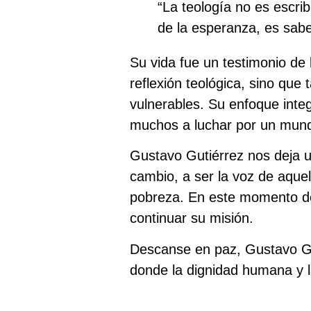
“La teología no es escrib
de la esperanza, es sab
Su vida fue un testimonio de 
reflexión teológica, sino qu
vulnerables. Su enfoque integ
muchos a luchar por un mund
Gustavo Gutiérrez nos deja u
cambio, a ser la voz de aquel
pobreza. En este momento d
continuar su misión.
Descanse en paz, Gustavo Gut
donde la dignidad humana y la