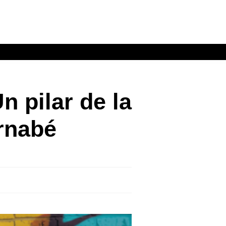
 pilar de la
ernabé