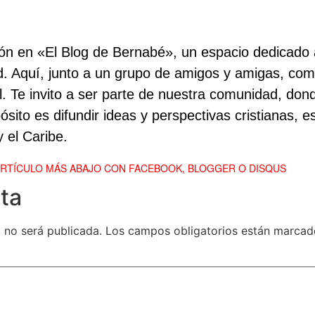
ión en «El Blog de Bernabé», un espacio dedicado a
dad. Aquí, junto a un grupo de amigos y amigas, com
ual. Te invito a ser parte de nuestra comunidad, do
sito es difundir ideas y perspectivas cristianas, es
 el Caribe.
ARTÍCULO MÁS ABAJO CON FACEBOOK, BLOGGER O DISQUS
ta
 no será publicada.
Los campos obligatorios están marca