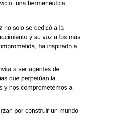
rvicio, una hermenéutica
z no solo se dedicó a la
nocimiento y su voz a los más
comprometida, ha inspirado a
nvita a ser agentes de
cias que perpetúan la
zas y nos comprometemos a
erzan por construir un mundo