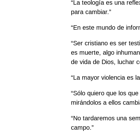
“La teología es una refle
para cambiar.”
“En este mundo de inform
“Ser cristiano es ser tes
es muerte, algo inhumano,
de vida de Dios, luchar c
“La mayor violencia es l
“Sólo quiero que los que 
mirándolos a ellos cambi
“No tardaremos una seman
campo.”