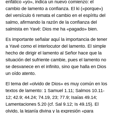
enfático «yo», indica un nuevo comienzo: el
cambio de lamento a confianza. El ki («porque»)
del versículo 6 remata el cambio en el espíritu del
salmo, afirmando la razón de la confianza del
salmista en Yavé: Dios me ha «pagado» bien.
Es importante señalar aquí la importancia de tener
a Yavé como el interlocutor del lamento. El simple
hecho de dirigir el lamento al Señor hace que la
situación del sufriente cambie, pues el lamento no
se desvanece en el infinito, sino que halla en Dios
un oído atento.
El tema del «olvido de Dios» es muy común en los
textos de lamento: 1 Samuel 1.11; Salmos 10.11-
12; 42.9; 44.24; 74.19, 23; 77.9; Isaías 49.14;
Lamentaciones 5.20 (cf. Sal 9.12; Is 49.15). El
olvido, la lejanía divina y la expresión «para