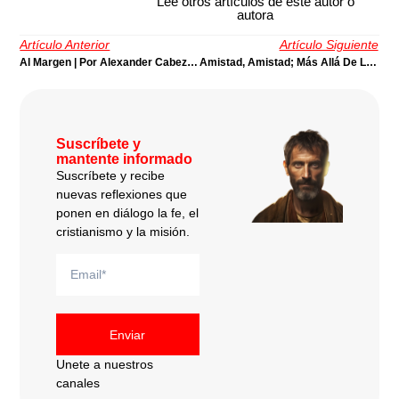
Lee otros artículos de este autor o
autora
Artículo Anterior
Artículo Siguiente
Al Margen | Por Alexander Cabezas
Amistad, Amistad; Más Allá De Los Ecumenismos Estrechos | Por Harold Segura
Suscríbete y
mantente informado
Suscríbete y recibe
nuevas reflexiones que
ponen en diálogo la fe, el
cristianismo y la misión.
Enviar
Unete a nuestros
canales