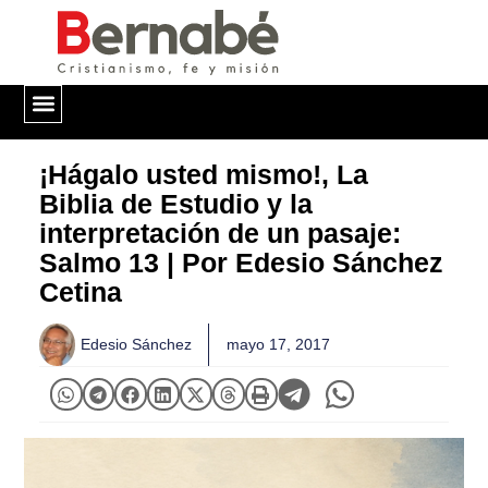
QUIÉNES SOMOS
¡Hágalo usted mismo!, La
Biblia de Estudio y la
interpretación de un pasaje:
Salmo 13 | Por Edesio Sánchez
Cetina
Edesio Sánchez
mayo 17, 2017