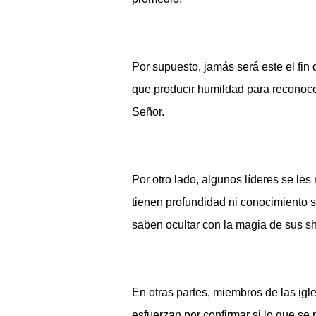
Por supuesto, jamás será este el fin 
que producir humildad para reconoce
Señor.
Por otro lado, algunos líderes se le
tienen profundidad ni conocimiento s
saben ocultar con la magia de sus sh
En otras partes, miembros de las igl
esfuerzan por confirmar si lo que se 