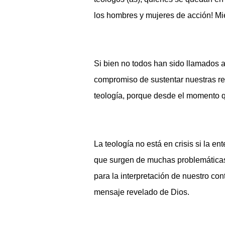
los hombres y mujeres de acción! Mien
Si bien no todos han sido llamados a
compromiso de sustentar nuestras refl
teología, porque desde el momento q
La teología no está en crisis si la 
que surgen de muchas problemáticas so
para la interpretación de nuestro con
mensaje revelado de Dios.