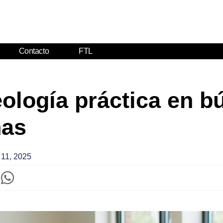
Contacto
FTL
eología práctica en 
has
 11, 2025