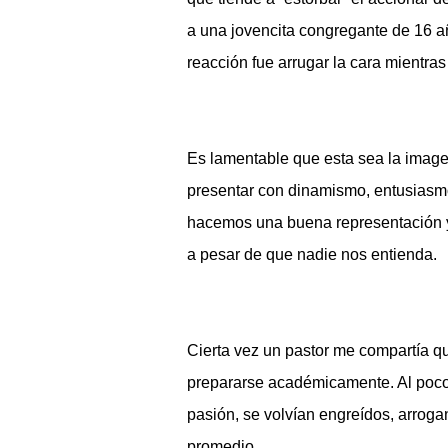
a una jovencita congregante de 16 a
reacción fue arrugar la cara mientra
Es lamentable que esta sea la image
presentar con dinamismo, entusiasmo
hacemos una buena representación y 
a pesar de que nadie nos entienda.
Cierta vez un pastor me compartía qu
prepararse académicamente. Al poco 
pasión, se volvían engreídos, arroga
promedio.