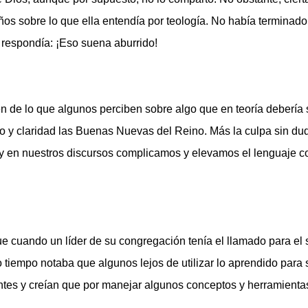
ños sobre lo que ella entendía por teología. No había terminad
s respondía: ¡Eso suena aburrido!
n de lo que algunos perciben sobre algo que en teoría debería 
 y claridad las Buenas Nuevas del Reino. Más la culpa sin du
en nuestros discursos complicamos y elevamos el lenguaje con
e cuando un líder de su congregación tenía el llamado para el 
tiempo notaba que algunos lejos de utilizar lo aprendido para
ntes y creían que por manejar algunos conceptos y herramientas