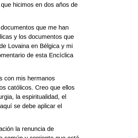
ón que hicimos en dos años de
us documentos que me han
clicas y los documentos que
 de Lovaina en Bélgica y mi
omentario de esta Encíclica
as con mis hermanos
s católicos. Creo que ellos
gia, la espiritualidad, el
 aquí se debe aplicar el
ación la renuncia de
no común y corriente que está