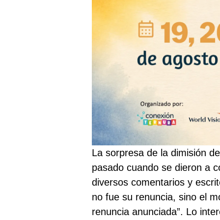
La sorpresa de la dimisión d
pasado cuando se dieron a co
diversos comentarios y escri
no fue su renuncia, sino el 
renuncia anunciada”. Lo inte