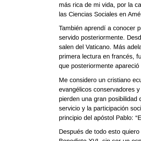
más rica de mi vida, por la c
las Ciencias Sociales en Amér
También aprendí a conocer po
servido posteriormente. Desd
salen del Vaticano. Más adela
primera lectura en francés, f
que posteriormente apareció e
Me considero un cristiano 
evangélicos conservadores y f
pierden una gran posibilidad de
servicio y la participación so
principio del apóstol Pablo: 
Después de todo esto quiero 
Benedicto XVI, sin ser un esp