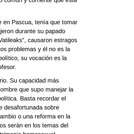
se en Pascua, tenía que tomar
ujeron durante su papado
“Vatileaks”, causaron estragos
os problemas y él no es la
lítico, su vocación es la
ofesor.
erio. Su capacidad más
 hombre que supo manejar la
lítica. Basta recordar el
se desafortunada sobre
mbio o una reforma en la
ios serán en los temas del