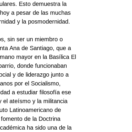
culares. Esto demuestra la
e hoy a pesar de las muchas
rnidad y la posmodernidad.
s, sin ser un miembro o
anta Ana de Santiago, que a
rmano mayor en la Basílica El
barrio, donde funcionaban
cial y de liderazgo junto a
ianos por el Socialismo,
ad a estudiar filosofía ese
el ateísmo y la militancia
ituto Latinoamericano de
 fomento de la Doctrina
académica ha sido una de la