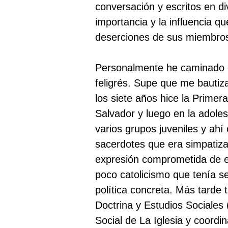
conversación y escritos en di
importancia y la influencia 
deserciones de sus miembros
Personalmente he caminado c
feligrés. Supe que me bautiz
los siete años hice la Prime
Salvador y luego en la adole
varios grupos juveniles y ahí
sacerdotes que era simpatizan
expresión comprometida de esa
poco catolicismo que tenía s
política concreta. Más tarde 
Doctrina y Estudios Sociales
Social de La Iglesia y coord