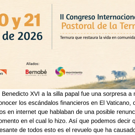
e Benedicto XVI a la silla papal fue una sorpresa 
nocer los escándalos financieros en El Vaticano, 
tos en internet que hablaban de una posible renunc
momento en el cual lo hizo. Así que podemos decir 
resante de todos esto es el revuelo que ha causad