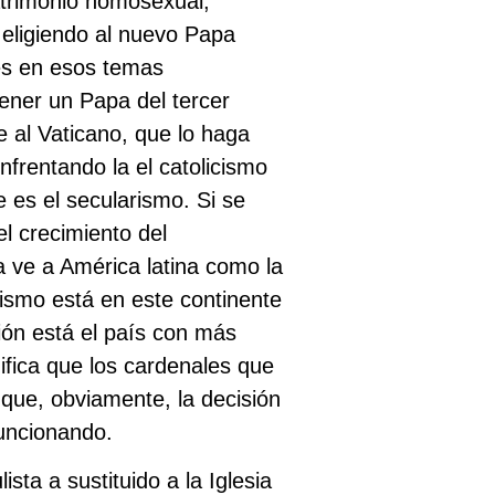
matrimonio homosexual,
eligiendo al nuevo Papa
les en esos temas
ener un Papa del tercer
 al Vaticano, que lo haga
frentando la el catolicismo
 es el secularismo. Si se
el crecimiento del
ca ve a América latina como la
icismo está en este continente
ión está el país con más
nifica que los cardenales que
que, obviamente, la decisión
funcionando.
sta a sustituido a la Iglesia