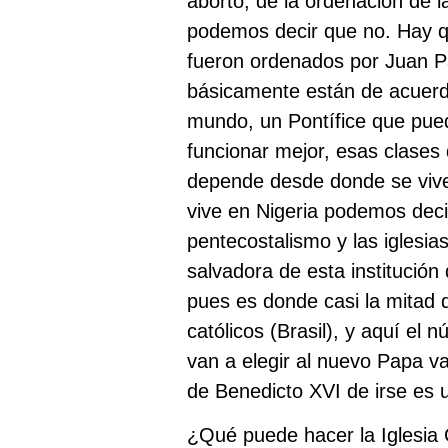
aborto, de la ordenación de l
podemos decir que no. Hay qu
fueron ordenados por Juan Pa
básicamente están de acuerd
mundo, un Pontífice que pued
funcionar mejor, esas clases 
depende desde donde se vive.
vive en Nigeria podemos decir
pentecostalismo y las iglesias
salvadora de esta institución
pues es donde casi la mitad 
católicos (Brasil), y aquí el
van a elegir al nuevo Papa v
de Benedicto XVI de irse es 
¿Qué puede hacer la Iglesia C