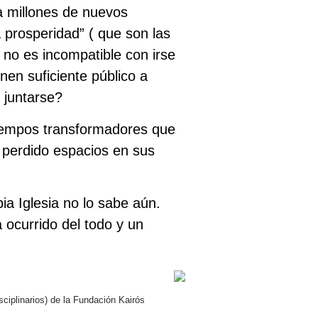
a millones de nuevos
a prosperidad” ( que son las
 no es incompatible con irse
enen suficiente público a
 juntarse?
 tiempos transformadores que
a perdido espacios en sus
ia Iglesia no lo sabe aún.
 ocurrido del todo y un
sciplinarios) de la Fundación Kairós