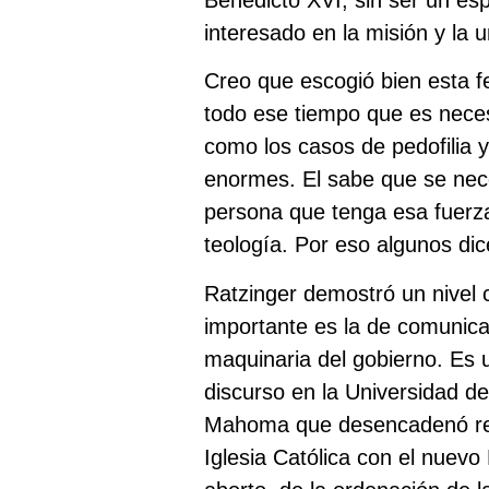
interesado en la misión y la u
Creo que escogió bien esta f
todo ese tiempo que es nece
como los casos de pedofilia y
enormes. El sabe que se nece
persona que tenga esa fuerza 
teología. Por eso algunos di
Ratzinger demostró un nivel 
importante es la de comunic
maquinaria del gobierno. Es u
discurso en la Universidad d
Mahoma que desencadenó rea
Iglesia Católica con el nuev