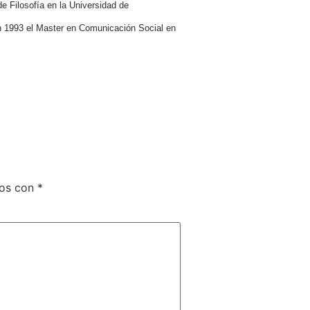
e Filosofía en la Universidad de
en 1993 el Master en Comunicación Social en
dos con
*