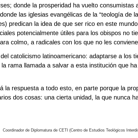
ses; donde la prosperidad ha vuelto consumistas 
onde las iglesias evangélicas de la “teología de l
s) predican la idea de que ser rico en este mundo
ciales potencialmente útiles para los obispos no ti
para colmo, a radicales con los que no les conviene
l del catolicismo latinoamericano: adaptarse a los
r la rama llamada a salvar a esta institución que h
la respuesta a todo esto, en parte porque la prop
arios dos cosas: una cierta unidad, la que nunca ha
. Coordinador de Diplomatura de CETI (Centro de Estudios Teológicos Interdi