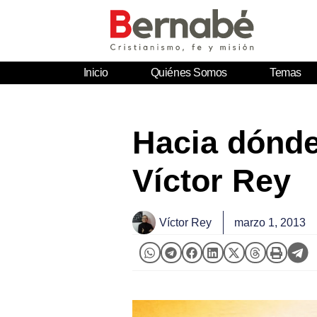
Inicio
Quiénes Somos
Temas
Hacia dónde 
Víctor Rey
Víctor Rey
marzo 1, 2013