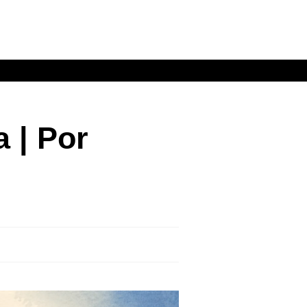
a | Por