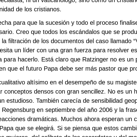
nidad de los cristianos.
echa para que la sucesión y todo el proceso finali
sario. Creo que todos los escándalos que se prod
 la filtración de los documentos del caso llamado 
sita un líder con una gran fuerza para resolver es
para hacerlo. Está claro que Ratzinger no es un po
cen que el futuro Papa debe ser más pastor que pr
cualitativo altísimo en el desempeño de su magist
ar conceptos densos con gran sencillez. No es un
n estudioso. También carecía de sensibilidad geopo
e Regensburg en septiembre del año 2006 y la fra
cciones dramáticas. Muchos ahora esperan un ca
o Papa que se elegirá. Si se piensa que estos camb