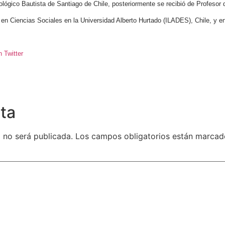
ógico Bautista de Santiago de Chile, posteriormente se recibió de Profesor d
en Ciencias Sociales en la Universidad Alberto Hurtado (ILADES), Chile, y 
 Twitter
ta
 no será publicada.
Los campos obligatorios están marca