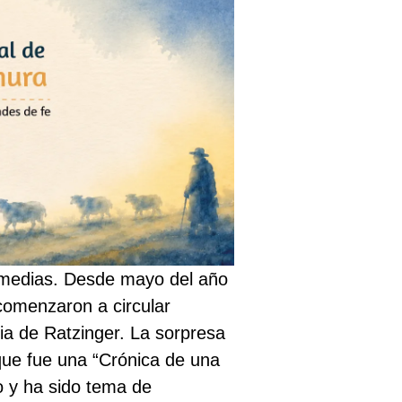
a medias. Desde mayo del año
comenzaron a circular
ia de Ratzinger. La sorpresa
que fue una “Crónica de una
o y ha sido tema de