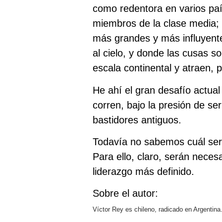
como redentora en varios paí
miembros de la clase media; d
más grandes y más influyente
al cielo, y donde las cusas so
escala continental y atraen, 
He ahí el gran desafío actua
corren, bajo la presión de se
bastidores antiguos.
Todavía no sabemos cuál será 
Para ello, claro, serán neces
liderazgo más definido.
Sobre el autor:
Víctor Rey es chileno, radicado en Argentina