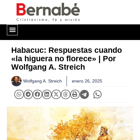
QUIÉNES SOMOS
Habacuc: Respuestas cuando
«la higuera no florece» | Por
Wolfgang A. Streich
Wolfgang A. Streich
enero 26, 2025