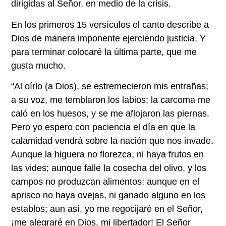
dirigidas al Señor, en medio de la crisis.
En los primeros 15 versículos el canto describe a
Dios de manera imponente ejerciendo justicia. Y
para terminar colocaré la última parte, que me
gusta mucho.
“Al oírlo (a Dios), se estremecieron mis entrañas;
a su voz, me temblaron los labios; la carcoma me
caló en los huesos, y se me aflojaron las piernas.
Pero yo espero con paciencia el día en que la
calamidad vendrá sobre la nación que nos invade.
Aunque la higuera no florezca, ni haya frutos en
las vides; aunque falle la cosecha del olivo, y los
campos no produzcan alimentos; aunque en el
aprisco no haya ovejas, ni ganado alguno en los
establos; aun así, yo me regocijaré en el Señor,
¡me alegraré en Dios, mi libertador! El Señor