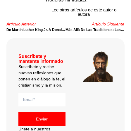
Lee otros artículos de este autor o
autora
Artículo Anterior
Artículo Siguiente
De Martin Luther King Jr. A Donald Trump
Más Allá De Las Tradiciones: Las Libertades Bautistas Como Protesta Y Esperanza | Por Harold Segura
Suscríbete y
mantente informado
Suscríbete y recibe
nuevas reflexiones que
ponen en diálogo la fe, el
cristianismo y la misión.
Enviar
Unete a nuestros