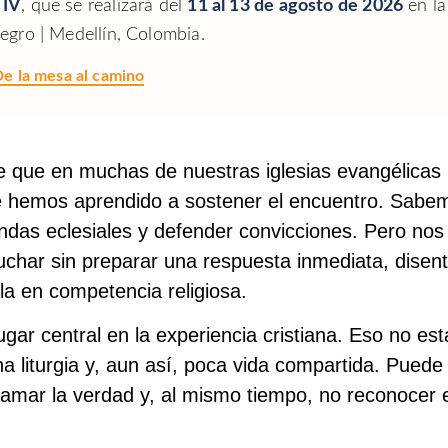
 IV
, que se realizará del
11 al 13 de agosto de 2026
en la
egro | Medellín, Colombia.
e la mesa al camino
e que en muchas de nuestras iglesias evangélicas
re hemos aprendido a sostener el encuentro. Sabe
das eclesiales y defender convicciones. Pero nos
uchar sin preparar una respuesta inmediata, disent
rla en competencia religiosa.
lugar central en la experiencia cristiana. Eso no es
liturgia y, aun así, poca vida compartida. Puede 
amar la verdad y, al mismo tiempo, no reconocer e