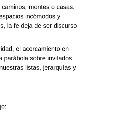
, caminos, montes o casas.
 espacios incómodos y
s, la fe deja de ser discurso
idad, el acercamiento en
a parábola sobre invitados
estras listas, jerarquías y
jo: