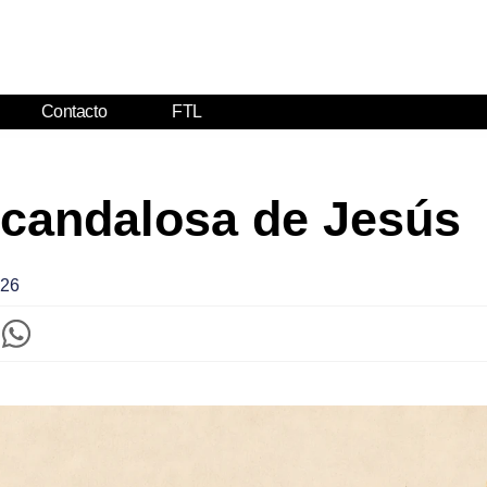
Contacto
FTL
scandalosa de Jesús
026