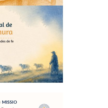
e
MISSIO