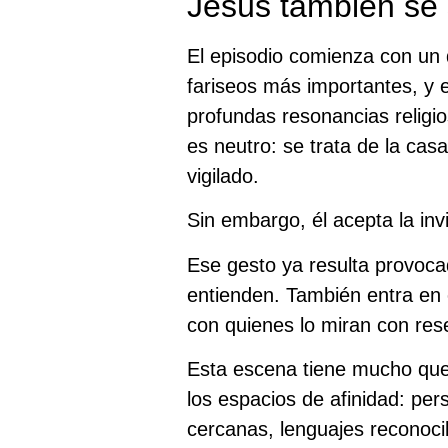
Jesús también se s
El episodio comienza con un 
fariseos más importantes, y 
profundas resonancias religi
es neutro: se trata de la cas
vigilado.
Sin embargo, él acepta la invi
Ese gesto ya resulta provoca
entienden. También entra en 
con quienes lo miran con rese
Esta escena tiene mucho que
los espacios de afinidad: per
cercanas, lenguajes reconoc