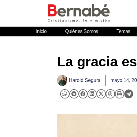
Inicio
Quiénes Somos
Temas
La gracia e
Harold Segura
mayo 14, 2