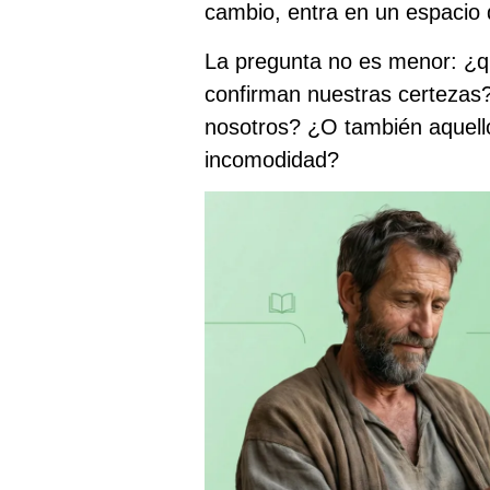
cambio, entra en un espacio di
La pregunta no es menor: ¿q
confirman nuestras certezas
nosotros? ¿O también aquello
incomodidad?