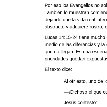
Por eso los Evangelios no s
También lo muestran comiend
dejando que la vida real inte
abstracto y adquiere rostro, 
Lucas 14:15-24 tiene mucho q
medio de las diferencias y la
que no llegan. Es una escena
prioridades quedan expuestas
El texto dice:
Al oír esto, uno de 
—¡Dichoso el que co
Jesús contestó: