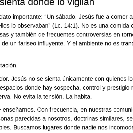
ienta donde lo vigilan
dato importante: “Un sábado, Jesús fue a comer a
ellos lo observaban” (Lc. 14:1). No es una comida 
osas y también de frecuentes controversias en torn
a de un fariseo influyente. Y el ambiente no es tran
tación.
dor. Jesús no se sienta únicamente con quienes lo 
espacios donde hay sospecha, control y prestigio r
rva. No evita la tensión. La habita.
 enseñarnos. Con frecuencia, en nuestras comunid
sonas parecidas a nosotros, doctrinas similares, s
ibles. Buscamos lugares donde nadie nos incomod