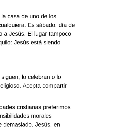
 la casa de uno de los
cualquiera. Es sábado, día de
o a Jesús. El lugar tampoco
quilo: Jesús está siendo
siguen, lo celebran o lo
eligioso. Acepta compartir
ades cristianas preferimos
ensibilidades morales
e demasiado. Jesús, en