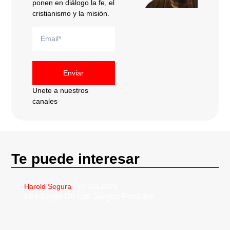
ponen en diálogo la fe, el
cristianismo y la misión.
Enviar
Unete a nuestros
canales
Te puede interesar
Harold Segura
20 Oct 2025
La Liturgia De Los Juegos Perdidos