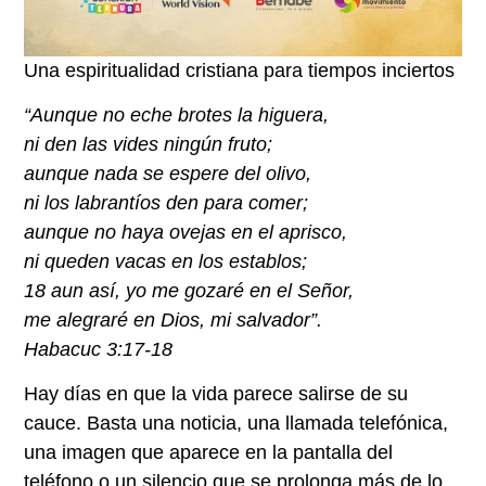
Una espiritualidad cristiana para tiempos inciertos
“Aunque no eche brotes la higuera,
ni den las vides ningún fruto;
aunque nada se espere del olivo,
ni los labrantíos den para comer;
aunque no haya ovejas en el aprisco,
ni queden vacas en los establos;
18 aun así, yo me gozaré en el Señor,
me alegraré en Dios, mi salvador”.
Habacuc 3:17-18
Hay días en que la vida parece salirse de su
cauce. Basta una noticia, una llamada telefónica,
una imagen que aparece en la pantalla del
teléfono o un silencio que se prolonga más de lo