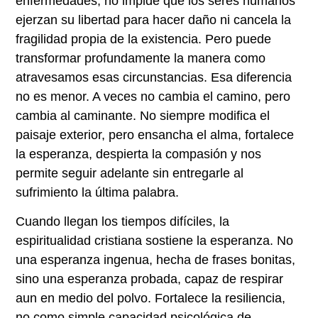
enfermedades, no impide que los seres humanos
ejerzan su libertad para hacer daño ni cancela la
fragilidad propia de la existencia. Pero puede
transformar profundamente la manera como
atravesamos esas circunstancias. Esa diferencia
no es menor. A veces no cambia el camino, pero
cambia al caminante. No siempre modifica el
paisaje exterior, pero ensancha el alma, fortalece
la esperanza, despierta la compasión y nos
permite seguir adelante sin entregarle al
sufrimiento la última palabra.
Cuando llegan los tiempos difíciles, la
espiritualidad cristiana sostiene la esperanza. No
una esperanza ingenua, hecha de frases bonitas,
sino una esperanza probada, capaz de respirar
aun en medio del polvo. Fortalece la resiliencia,
no como simple capacidad psicológica de