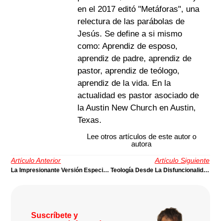
en el 2017 editó "Metáforas", una
relectura de las parábolas de
Jesús. Se define a si mismo
como: Aprendiz de esposo,
aprendiz de padre, aprendiz de
pastor, aprendiz de teólogo,
aprendiz de la vida. En la
actualidad es pastor asociado de
la Austin New Church en Austin,
Texas.
Lee otros artículos de este autor o
autora
Artículo Anterior
Artículo Siguiente
La Impresionante Versión Especial De La Biblia, Por Jesús | José Chacón
Teología Desde La Disfuncionalidad | Por Nicolás Panotto
Suscríbete y