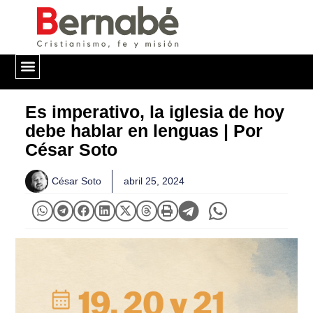
QUIÉNES SOMOS
Es imperativo, la iglesia de hoy
debe hablar en lenguas | Por
César Soto
César Soto
abril 25, 2024