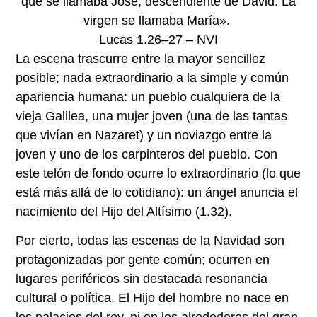
que se llamaba José, descendiente de David. La
virgen se llamaba María».
Lucas 1.26–27 – NVI
La escena trascurre entre la mayor sencillez
posible; nada extraordinario a la simple y común
apariencia humana: un pueblo cualquiera de la
vieja Galilea, una mujer joven (una de las tantas
que vivían en Nazaret) y un noviazgo entre la
joven y uno de los carpinteros del pueblo. Con
este telón de fondo ocurre lo extraordinario (lo que
está más allá de lo cotidiano): un ángel anuncia el
nacimiento del Hijo del Altísimo (1.32).
Por cierto, todas las escenas de la Navidad son
protagonizadas por gente común; ocurren en
lugares periféricos sin destacada resonancia
cultural o política. El Hijo del hombre no nace en
los palacios del rey, ni en los alrededores del gran