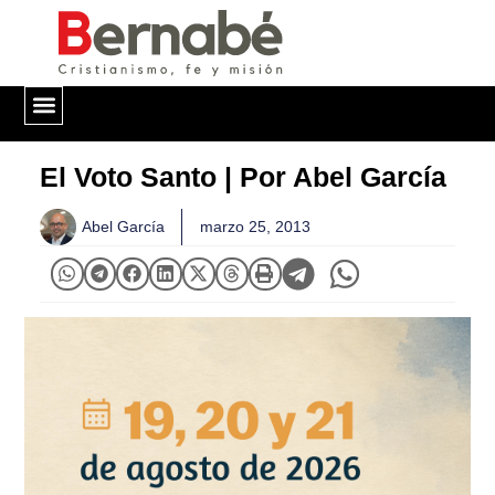
QUIÉNES SOMOS
El Voto Santo | Por Abel García
Abel García
marzo 25, 2013