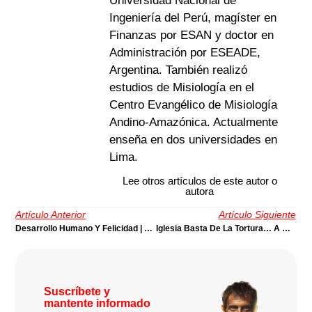
Universidad Nacional de
Ingeniería del Perú, magíster en
Finanzas por ESAN y doctor en
Administración por ESEADE,
Argentina. También realizó
estudios de Misiología en el
Centro Evangélico de Misiología
Andino-Amazónica. Actualmente
enseña en dos universidades en
Lima.
Lee otros artículos de este autor o
autora
Artículo Anterior
Artículo Siguiente
Desarrollo Humano Y Felicidad | Por Víctor Rey
Iglesia Basta De La Tortura… A Un Año De La Muerte De Daniel Zamudio | Por Josaphat Jarpa
Suscríbete y
mantente informado