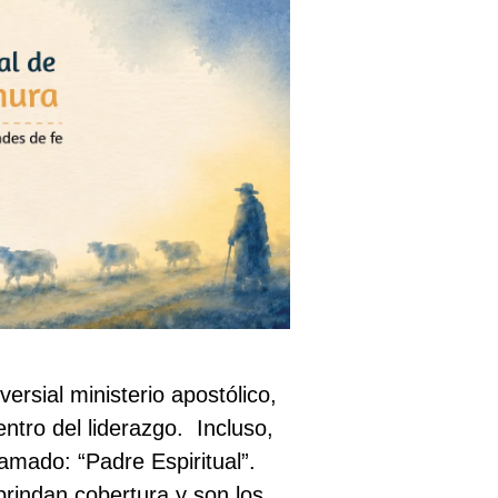
ersial ministerio apostólico,
entro del liderazgo.
Incluso,
amado: “Padre Espiritual”.
brindan cobertura y son los