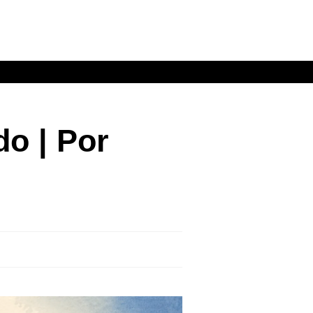
do | Por