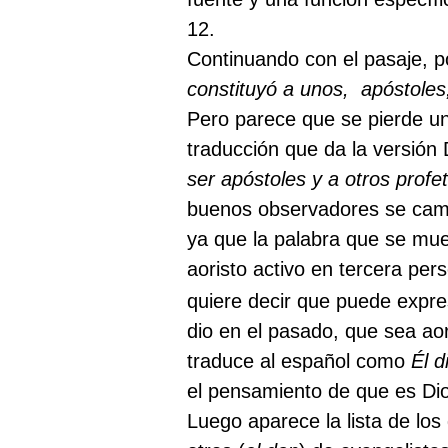
12.
Continuando con el pasaje, p
constituyó a unos,
apóstoles
Pero parece que se pierde un
traducción que da la versión 
ser apóstoles y a otros profe
buenos observadores se cambi
ya que la palabra que se mue
aoristo activo en tercera pers
quiere decir que puede expr
dio en el pasado, que sea ao
traduce al español como
Él d
el pensamiento de que es Dio
Luego aparece la lista de los