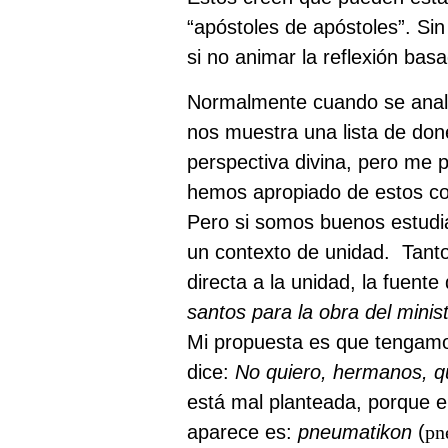
“apóstoles de apóstoles”. Si
si no animar la reflexión ba
Normalmente cuando se anali
nos muestra una lista de don
perspectiva divina, pero me 
hemos apropiado de estos co
Pero si somos buenos estudi
un contexto de unidad.
Tanto
directa a la unidad, la fuent
santos para la obra del minist
Mi propuesta es que tengamos
dice:
No quiero, hermanos, qu
está mal planteada, porque en
aparece es:
pneumatikon
(
pn