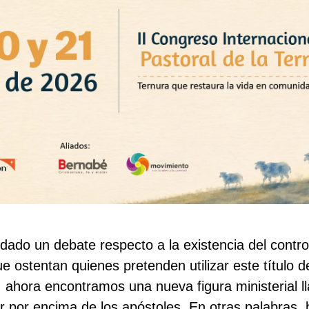
dado un debate respecto a la existencia del controv
e ostentan quienes pretenden utilizar este título d
 ahora encontramos una nueva figura ministerial ll
 por encima de los apóstoles. En otras palabras, 