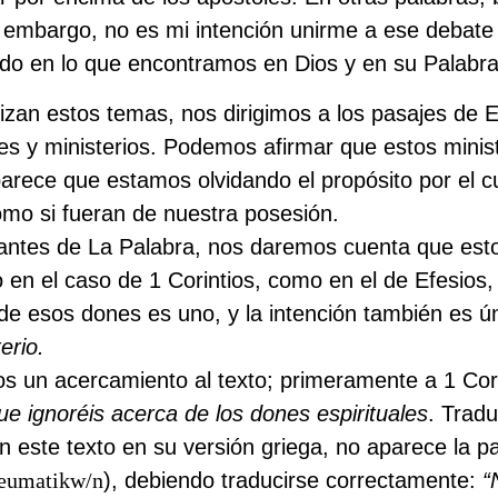
n embargo, no es mi intención unirme a ese debat
sado en lo que encontramos en Dios y en su Palabra
zan estos temas, nos dirigimos a los pasajes de E
es y ministerios. Podemos afirmar que estos minist
parece que estamos olvidando el propósito por el c
mo si fueran de nuestra posesión.
antes de La Palabra, nos daremos cuenta que esto
 en el caso de 1 Corintios, como en el de Efesios,
e de esos dones es uno, y la intención también es ú
erio.
 un acercamiento al texto; primeramente a 1 Corin
e ignoréis acerca de los dones espirituales
. Trad
 este texto en su versión griega, no aparece la pa
eumatikw/n
), debiendo traducirse correctamente:
“