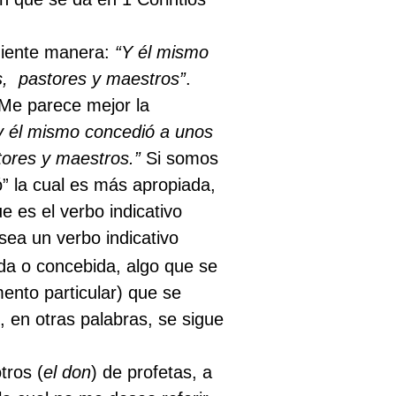
guiente manera:
“Y él mismo
s,
pastores y maestros”
.
Me parece mejor la
y él mismo concedió a unos
stores y maestros.”
Si somos
” la cual es más apropiada,
e es el verbo indicativo
sea un verbo indicativo
da o concebida, algo que se
ento particular) que se
, en otras palabras, se sigue
tros (
el don
) de profetas, a