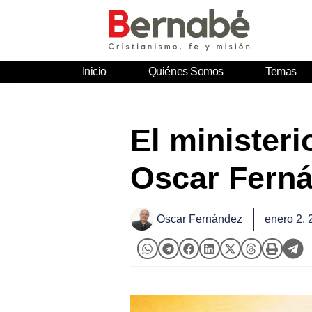
Inicio
Quiénes Somos
Temas
El ministeri
Oscar Fern
Oscar Fernández
enero 2, 