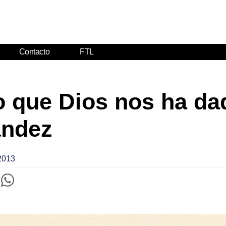
Contacto
FTL
o que Dios nos ha da
ández
2013