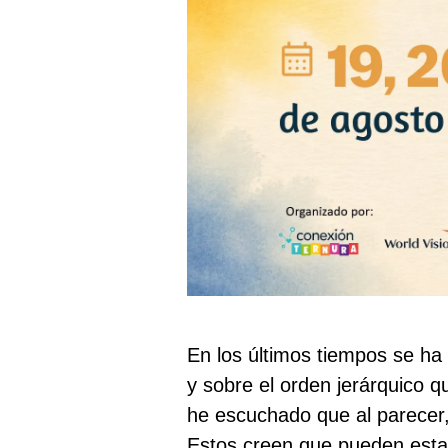
En los últimos tiempos se ha 
y sobre el orden jerárquico qu
he escuchado que al parecer,
Estos creen que pueden estar