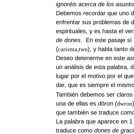
ignoréis acerca de los asunto
Debemos recordar que uno de 
enfrentar sus problemas de d
espirituales, y es hasta el v
de dones
.
En este pasaje sí 
(
carisma,twn
), y habla tanto 
Deseo detenerme en este as
un análisis de esta palabra, 
lugar por el motivo por el qu
dar, que es siempre el mismo
También debemos ser claros q
una de ellas es
döron (
dwron
que también se traduce como
La palabra que aparece en 1
traduce como
dones de graci