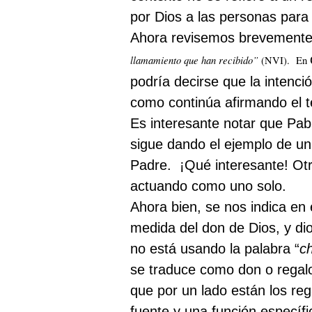
por Dios a las personas para 
Ahora revisemos brevemente 
llamamiento que han recibido”
(NVI).
En
podría decirse que la intenc
como continúa afirmando el t
Es interesante notar que Pabl
sigue dando el ejemplo de un 
Padre.
¡Qué interesante! Otr
actuando como uno solo.
Ahora bien, se nos indica en 
medida del don de Dios, y di
no está usando la palabra “
c
se traduce como don o regal
que por un lado están los reg
fuente y una función específi