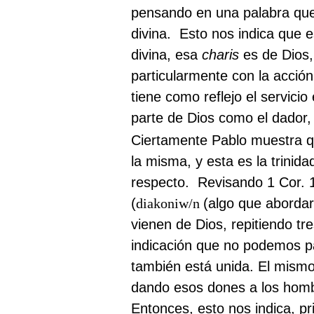
pensando en una palabra que
divina.
Esto nos indica que e
divina, esa
charis
es de Dios,
particularmente con la acció
tiene como reflejo el servici
parte de Dios como el dador,
Ciertamente Pablo muestra qu
la misma, y esta es la trinid
respecto.
Revisando 1 Cor. 1
(
diakoniw/n
(algo que abordar
vienen de Dios, repitiendo tr
indicación que no podemos pas
también está unida. El mismo
dando esos dones a los hom
Entonces, esto nos indica, p