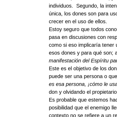
individuos.
Segundo, la inte
única, los dones son para uso
crecer en el uso de ellos.
Estoy seguro que todos cono
pasa en discusiones con respe
como si eso implicaría tener
esos dones y para qué son; al
manifestación del Espíritu par
Este es el objetivo de los do
puede ser una persona o qu
es esa persona, ¡cómo le us
don y olvidando el propietari
Es probable que estemos hac
posibilidad que el enemigo l
contexto no se refiere a un r