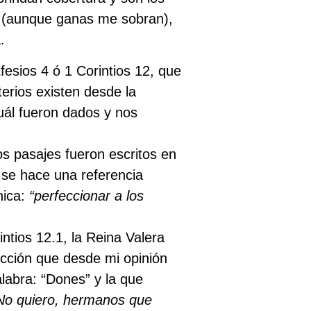
e (aunque ganas me sobran),
.
fesios 4 ó
1 Corintios 12, que
erios existen desde la
uál fueron dados y nos
s pasajes fueron escritos en
 se hace una referencia
nica:
“perfeccionar a los
tios 12.1, la Reina Valera
ucción que desde mi opinión
labra: “Dones” y la que
No quiero, hermanos que