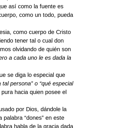
ue así como la fuente es
l cuerpo, como un todo, pueda
esia, como cuerpo de Cristo
iendo tener tal o cual don
tamos olvidando de quién son
ero a cada uno le es dada la
ue se diga lo especial que
 tal persona” o “qué especial
 pura hacia quien posee el
sado por Dios, dándole la
a palabra “dones” en este
labra habla de la gracia dada