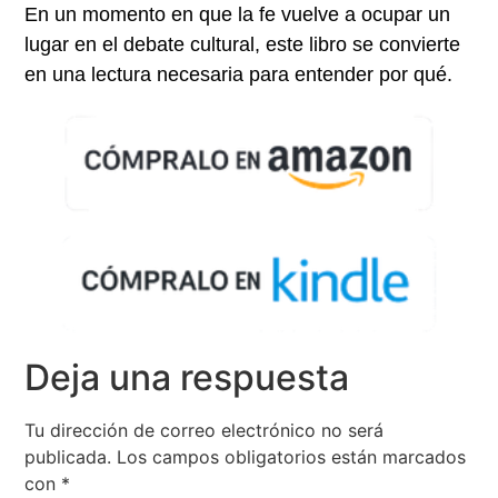
En un momento en que la fe vuelve a ocupar un
lugar en el debate cultural, este libro se convierte
en una lectura necesaria para entender por qué.
Deja una respuesta
Tu dirección de correo electrónico no será
publicada.
Los campos obligatorios están marcados
con
*