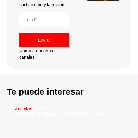
cristianismo y la misión.
Enviar
Unete a nuestros
canales
Te puede interesar
Bernabe
2 Sep 2025
Gaza: El Pan Negado Y La Fe Que Denuncia