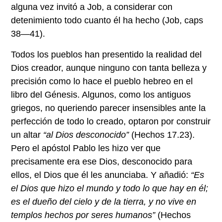
alguna vez invitó a Job, a considerar con
detenimiento todo cuanto él ha hecho (Job, caps
38—41).
Todos los pueblos han presentido la realidad del
Dios creador, aunque ninguno con tanta belleza y
precisión como lo hace el pueblo hebreo en el
libro del Génesis. Algunos, como los antiguos
griegos, no queriendo parecer insensibles ante la
perfección de todo lo creado, optaron por construir
un altar
“al Dios desconocido”
(Hechos 17.23).
Pero el apóstol Pablo les hizo ver que
precisamente era ese Dios, desconocido para
ellos, el Dios que él les anunciaba. Y añadió:
“Es
el Dios que hizo el mundo y todo lo que hay en él;
es el dueño del cielo y de la tierra, y no vive en
templos hechos por seres humanos”
(Hechos