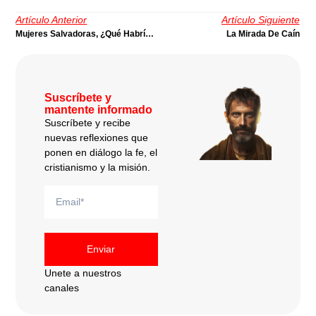
Artículo Anterior
Artículo Siguiente
Mujeres Salvadoras, ¿qué Habría Sido Del Éxodo Sin Ellas?
La Mirada De Caín
Suscríbete y
mantente informado
Suscríbete y recibe
nuevas reflexiones que
ponen en diálogo la fe, el
cristianismo y la misión.
Enviar
Unete a nuestros
canales