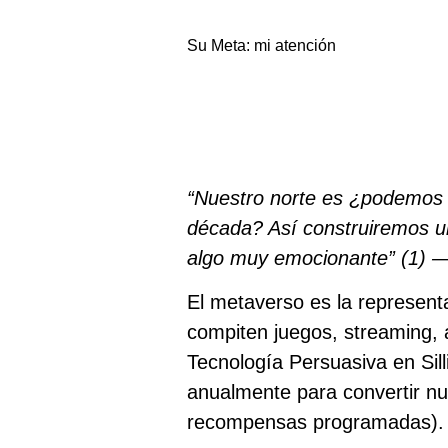
Su Meta: mi atención
“Nuestro norte es ¿podemos c
década? Así construiremos un
algo muy emocionante” (
1)
—
El metaverso es la represent
compiten juegos, streaming, a
Tecnología Persuasiva en Sill
anualmente para convertir n
recompensas programadas).