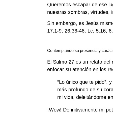
Queremos escapar de ese luga
nuestras sombras, virtudes, i
Sin embargo, es Jesús mismo 
17:1-9, 26:36-46, Lc. 5:16, 6
Contemplando su presencia y caráct
El Salmo 27 es un relato del 
enfocar su atención en los r
“Lo único que te pido”, y
más profundo de su coraz
mi vida,
deleitándome
en
¡Wow! Definitivamente mi pet