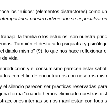
onoce los “ruidos” (elementos distractores) como u
ntemporánea nuestro adversario se especializa en 
abajo, la familia o los estudios, son nuestra prin
gendas. También el destacado psiquiatra y psicólog
 el diablo mismo” (
9
), lo que nos hace reflexionar e
 de vida.
reproducción y el consumismo parecen estar sabot
mados con el fin de encontrarnos con nosotros mis
y el silencio parecen ser prácticas reservadas para l
alguna forma “cuando hemos eliminado nuestras dis
tracciones internas se nos manifiestan con toda s