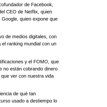
 cofundador de Facebook,
 del CEO de Netflix, quien
e Google, quien expone que
ivo de medios digitales, con
el ranking mundial con un
notificaciones y el FOMO, que
e no están cobrando dinero
 que ver con nuestra vida
iencia de qué tan
ecurso usado a destiempo lo