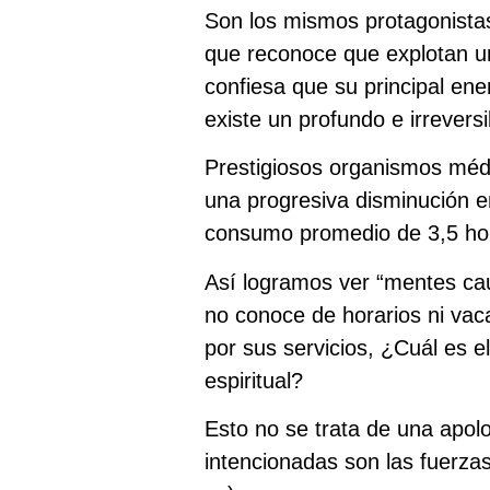
Son los mismos protagonista
que reconoce que explotan un
confiesa que su principal ene
existe un profundo e irrevers
Prestigiosos organismos méd
una progresiva disminución e
consumo promedio de 3,5 hor
Así logramos ver “mentes cauti
no conoce de horarios ni vac
por sus servicios, ¿Cuál es 
espiritual?
Esto no se trata de una apolo
intencionadas son las fuerza