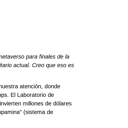
etaverso para finales de la
tario actual. Creo que eso es
nuestra atención, donde
pps. El Laboratorio de
invierten millones de dólares
opamina” (sistema de