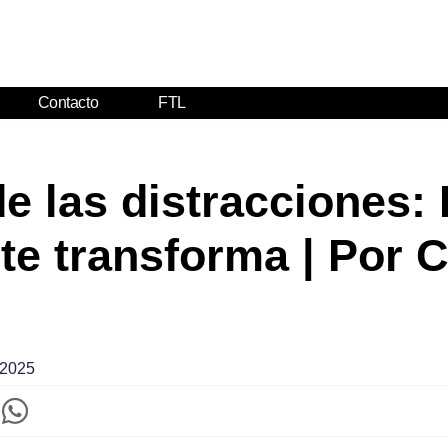
Contacto
FTL
e las distracciones:
te transforma | Por C
 2025