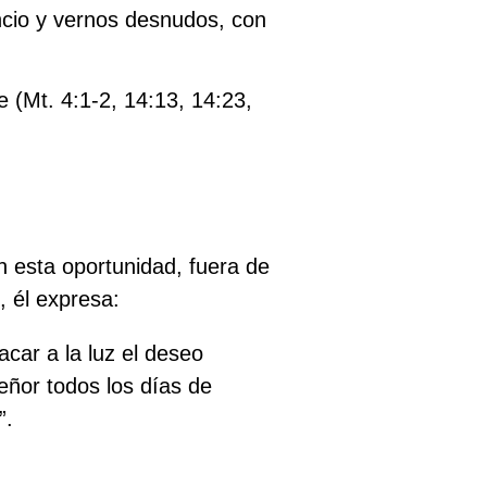
ncio y vernos desnudos, con
 (Mt. 4:1-2, 14:13, 14:23,
En esta oportunidad, fuera de
, él expresa:
acar a la luz el deseo
Señor
todos los días
de
”.