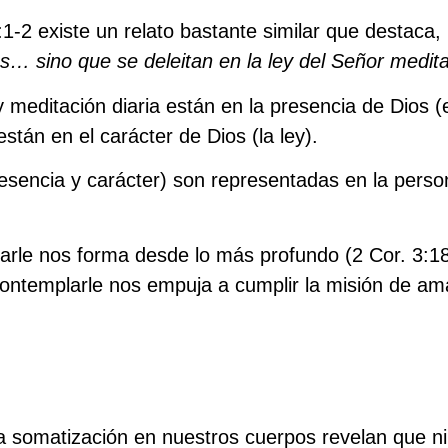
:1-2 existe un relato bastante similar que destaca,
los… sino que se
deleitan
en la ley del Señor
medit
 y meditación diaria están en la presencia de Dios (
están en el carácter de Dios (la ley).
encia y carácter) son representadas en la perso
arle nos forma desde lo más profundo (2 Cor. 3:1
ontemplarle nos empuja a cumplir la misión de ama
 la somatización en nuestros cuerpos revelan que n