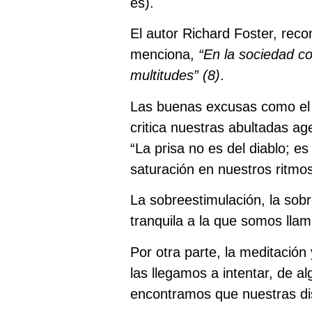
es).
El autor Richard Foster, rec
menciona,
“En la sociedad co
multitudes” (
8)
.
Las buenas excusas como el tr
critica nuestras abultadas a
“La prisa no es del diablo; es
saturación en nuestros ritmos
La sobreestimulación, la sob
tranquila a la que somos lla
Por otra parte, la meditación 
las llegamos a intentar, de 
encontramos que nuestras dis