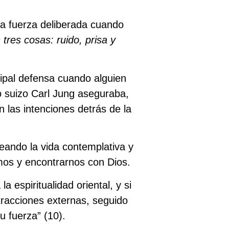
na fuerza deliberada cuando
tres cosas: ruido, prisa y
cipal defensa cuando alguien
o suizo Carl Jung aseguraba,
n las intenciones detrás de la
eando la vida contemplativa y
mos y encontrarnos con Dios.
a espiritualidad oriental, y si
tracciones externas, seguido
u fuerza” (
10
).