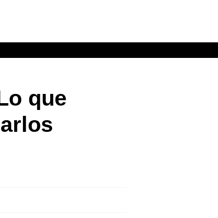
 Lo que
arlos