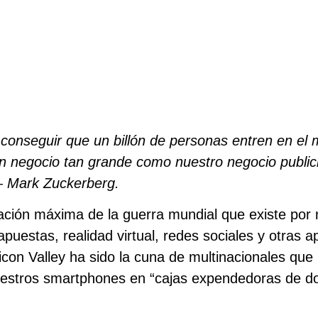
onseguir que un billón de personas entren en el m
 negocio tan grande como nuestro negocio publici
 Mark Zuckerberg.
ación máxima de la guerra mundial que existe por 
puestas, realidad virtual, redes sociales y otras a
icon Valley ha sido la cuna de multinacionales que 
uestros smartphones en “cajas expendedoras de d