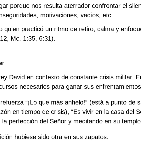
r porque nos resulta aterrador confrontar el sile
nseguridades, motivaciones, vacíos, etc.
quien practicó un ritmo de retiro, calma y enfoque
:12, Mc. 1:35, 6:31).
er
rey David en contexto de constante crisis militar. 
ecursos necesarios para ganar sus enfrentamientos
 refuerza “¡Lo que más anhelo!” (está a punto de s
ón en tiempo de crisis), “Es vivir en la casa del 
 la perfección del Señor y
meditando
en su templo
ición hubiese sido otra en sus zapatos.