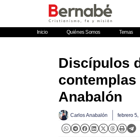
Inicio
Quiénes Somos
Temas
Discípulos d
contemplas 
Anabalón
Carlos Anabalón
febrero 5,