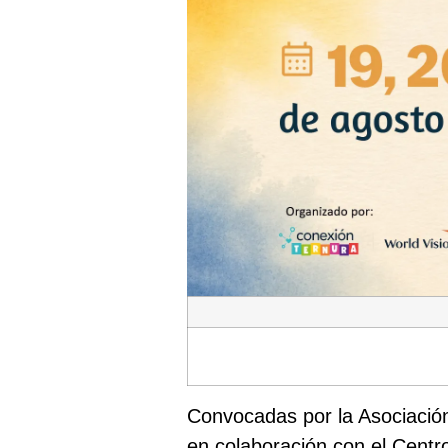
Convocadas por la Asociación
en colaboración con el Centro