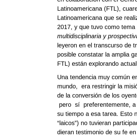
Latinoamericana (FTL), cuar
Latinoamericana que se realiz
2017, y que tuvo como tema
multidisciplinaria y prospect
leyeron en el transcurso de t
posible constatar la amplia 
FTL) están explorando actual
Una tendencia muy común en 
mundo, era restringir la misi
de la conversión de los oyen
pero sí preferentemente, a 
su tiempo a esa tarea. Esto n
“laicos”) no tuvieran particip
dieran testimonio de su fe en