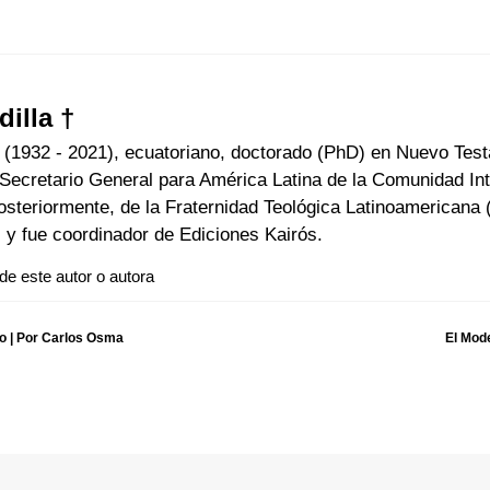
illa †
 (1932 - 2021), ecuatoriano, doctorado (PhD) en Nuevo Test
Secretario General para América Latina de la Comunidad Int
osteriormente, de la Fraternidad Teológica Latinoamericana 
 y fue coordinador de Ediciones Kairós.
 de este autor o autora
co | Por Carlos Osma
El Mode