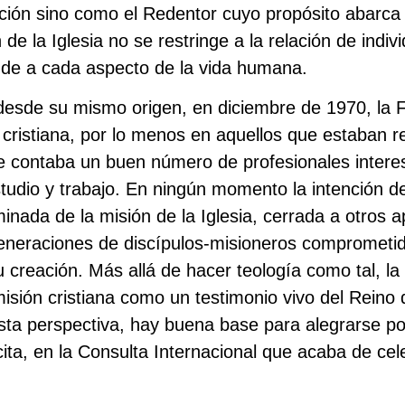
ación sino como el Redentor cuyo propósito abarca d
e la Iglesia no se restringe a la relación de indivi
ende a cada aspecto de la vida humana.
 desde su mismo origen, en diciembre de 1970, la 
n cristiana, por lo menos en aquellos que estaban 
e contaba un buen número de profesionales interes
estudio y trabajo. En ningún momento la intención d
rminada de la misión de la Iglesia, cerrada a otros 
eneraciones de discípulos-misioneros comprometid
u creación. Más allá de hacer teología como tal, la 
misión cristiana como un testimonio vivo del Reino 
sta perspectiva, hay buena base para alegrarse por
cita, en la Consulta Internacional que acaba de ce