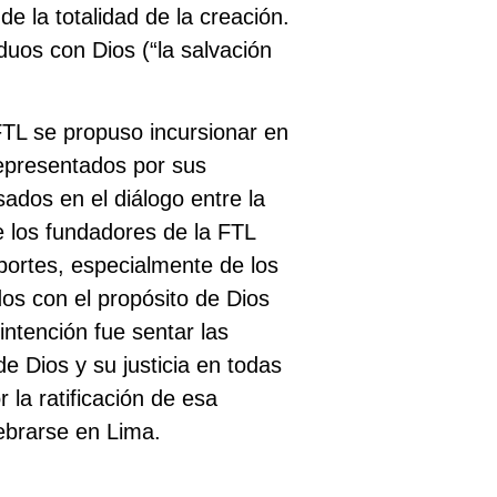
e la totalidad de la creación.
duos con Dios (“la salvación
FTL se propuso incursionar en
representados por sus
ados en el diálogo entre la
e los fundadores de la FTL
aportes, especialmente de los
os con el propósito de Dios
intención fue sentar las
de Dios y su justicia en todas
 la ratificación de esa
lebrarse en Lima.