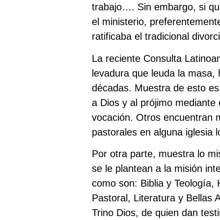
trabajo…. Sin embargo, si que
el ministerio, preferentemente
ratificaba el tradicional divor
La reciente Consulta Latinoa
levadura que leuda la masa, 
décadas. Muestra de esto es 
a Dios y al prójimo mediante 
vocación. Otros encuentran m
pastorales en alguna iglesia l
Por otra parte, muestra lo m
se le plantean a la misión in
como son: Biblia y Teología, 
Pastoral, Literatura y Bellas
Trino Dios, de quien dan tes