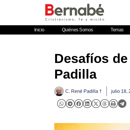
Inicio
Quiénes Somos
Temas
Desafíos de 
Padilla
C. René Padilla †
julio 18,