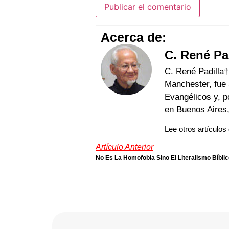
Acerca de:
C. René Pad
C. René Padilla†
Manchester, fue 
Evangélicos y, p
en Buenos Aires,
Lee otros artículos
Artículo Anterior
No Es La Homofobia Sino El Literalismo Bíbli