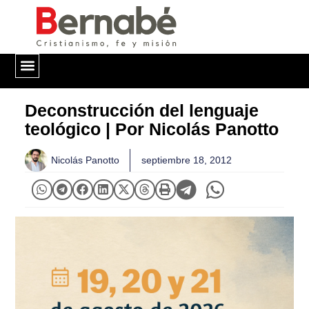
QUIÉNES SOMOS
Deconstrucción del lenguaje
teológico | Por Nicolás Panotto
Nicolás Panotto
septiembre 18, 2012