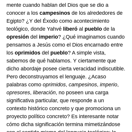
mente cuando hablan del Dios que se dio a
conocer a los
campesinos
de los alrededores de
Egipto? ¿Y del Éxodo como acontecimiento
teológico, donde Yahvé
liberó
al
pueblo
de la
opresión
del
imperio
? ¿Qué imaginamos cuando
pensamos a Jesús como el Dios encarnado entre
los
oprimidos
del
pueblo
? A simple vista,
sabemos de qué hablamos. Y ciertamente que
dicho abordaje posee cierta veracidad indiscutible.
Pero deconstruyamos el lenguaje. ¿Acaso
palabras como
oprimidos
,
campesinos
,
imperio
,
opresores
,
liberación
, no poseen una carga
significativa particular, que responde a un
contexto histórico concreto y que promociona un
proyecto político concreto? Es interesante notar
cómo dicha significación termina mimetizándose