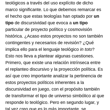
teológicos a través del uso explícito de dicho
marco significante. Lo que debemos remarcar es
el hecho que estas teologías han optado por
un
tipo
de discursividad que evoca a
un tipo
particular de proyecto político y cosmovisión
histórica. ¿Acaso estos proyectos no son también
contingentes y necesarios de revisión? ¿Qué
implica ello para el lenguaje teológico
in toto
?
Esto nos lleva a plantear algunas cuestiones.
Primero, que existe una relación intrínseca entre
el replanteo discursivo y la proyección política. Es
así que creo importante analizar la pertinencia de
estos proyectos políticos inherentes a la
discursividad en juego, con el propósito también
de transformar el tipo de universo simbólico al que
responde lo teológico. Pero en segundo lugar, y
tal vez creo que es lo más importante, se