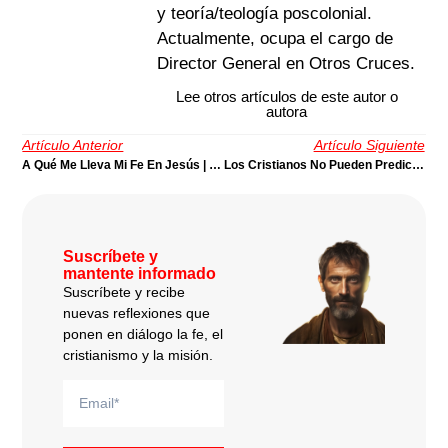
y teoría/teología poscolonial.
Actualmente, ocupa el cargo de
Director General en Otros Cruces.
Lee otros artículos de este autor o
autora
Artículo Anterior
Artículo Siguiente
A Qué Me Lleva Mi Fe En Jesús | Por Alejandra Ortiz
Los Cristianos No Pueden Predicar En La Plaza | Por Manfred Svensson
Suscríbete y
mantente informado
Suscríbete y recibe
nuevas reflexiones que
ponen en diálogo la fe, el
cristianismo y la misión.