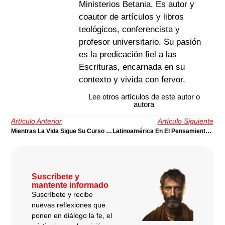
Ministerios Betania. Es autor y
coautor de artículos y libros
teológicos, conferencista y
profesor universitario. Su pasión
es la predicación fiel a las
Escrituras, encarnada en su
contexto y vivida con fervor.
Lee otros artículos de este autor o
autora
Artículo Anterior
Artículo Siguiente
Mientras La Vida Sigue Su Curso NIÑEZ, FAMILIA, COMUNIDAD Y FORMACIÓN TEOLÓGICA
Latinoamérica En El Pensamiento De Martin Luther King, Jr: No Violencia, Solidaridad E Internacionalismo
Suscríbete y
mantente informado
Suscríbete y recibe
nuevas reflexiones que
ponen en diálogo la fe, el