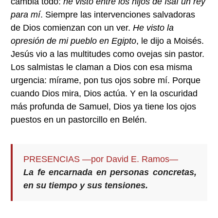
cambia todo:
he visto entre los hijos de Isaí un rey
para mí
. Siempre las intervenciones salvadoras
de Dios comienzan con un ver.
He visto la
opresión de mi pueblo en Egipto
, le dijo a Moisés.
Jesús vio a las multitudes como ovejas sin pastor.
Los salmistas le claman a Dios con esa misma
urgencia: mírame, pon tus ojos sobre mí. Porque
cuando Dios mira, Dios actúa. Y en la oscuridad
más profunda de Samuel, Dios ya tiene los ojos
puestos en un pastorcillo en Belén.
PRESENCIAS —por David E. Ramos—
La fe encarnada en personas concretas,
en su tiempo y sus tensiones.