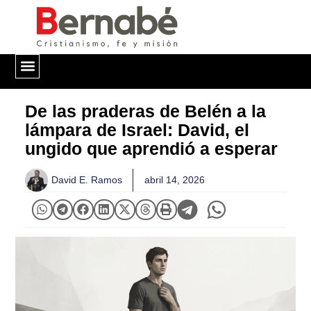
QUIÉNES SOMOS
De las praderas de Belén a la
lámpara de Israel: David, el
ungido que aprendió a esperar
David E. Ramos
abril 14, 2026