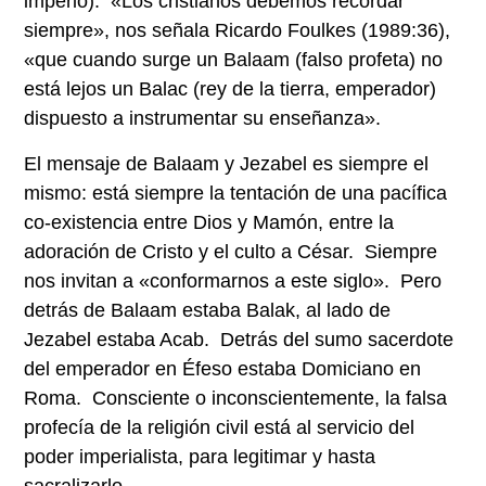
imperio). «Los cristianos debemos recordar
siempre», nos señala Ricardo Foulkes (1989:36),
«que cuando surge un Balaam (falso profeta) no
está lejos un Balac (rey de la tierra, emperador)
dispuesto a instrumentar su enseñanza».
El mensaje de Balaam y Jezabel es siempre el
mismo: está siempre la tentación de una pacífica
co-existencia entre Dios y Mamón, entre la
adoración de Cristo y el culto a César. Siempre
nos invitan a «conformarnos a este siglo». Pero
detrás de Balaam estaba Balak, al lado de
Jezabel estaba Acab. Detrás del sumo sacerdote
del emperador en Éfeso estaba Domiciano en
Roma. Consciente o inconscientemente, la falsa
profecía de la religión civil está al servicio del
poder imperialista, para legitimar y hasta
sacralizarlo.