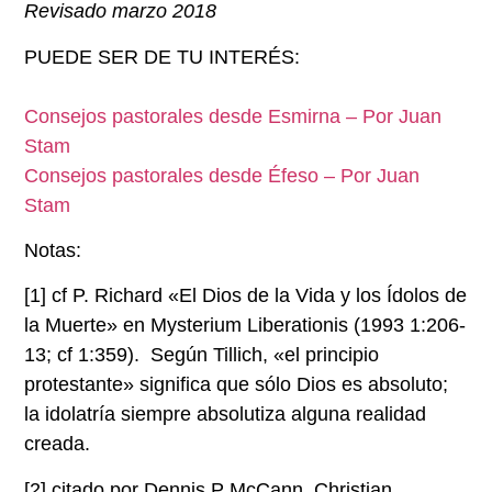
Revisado marzo 2018
PUEDE SER DE TU INTERÉS:
Consejos pastorales desde Esmirna – Por Juan
Stam
Consejos pastorales desde Éfeso – Por Juan
Stam
Notas:
[1]
cf P. Richard «El Dios de la Vida y los Ídolos de
la Muerte» en Mysterium Liberationis (1993 1:206-
13; cf 1:359). Según Tillich, «el principio
protestante» significa que sólo Dios es absoluto;
la idolatría siempre absolutiza alguna realidad
creada.
[2]
citado por Dennis P McCann, Christian