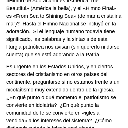
«Himno de Adoración» es «America The
Beautiful» (América la bella), y el «Himno Final»
es «From Sea to Shining Sea» (de mar a cristalina
mar)? Hasta el Himno Nacional se incluyó en la
adoración. Si el lenguaje humano todavía tiene
significado, las palabras y la sintaxis de esta
liturgia patriótica nos avisan (sin quererlo ni darse
cuenta) que se está adorando a la Patria.
Es urgente en los Estados Unidos, y en ciertos
sectores del cristianismo en otros países del
continente, preguntarse si no estamos frente a un
nicolaítismo muy extendido dentro de la iglesia.
¿En qué punto o qué momento el patriotismo se
convierte en idolatría? ¿En qué punto la
comunidad de fe se convierte en «iglesia
vendida» a los intereses del sistema? ¿Cómo