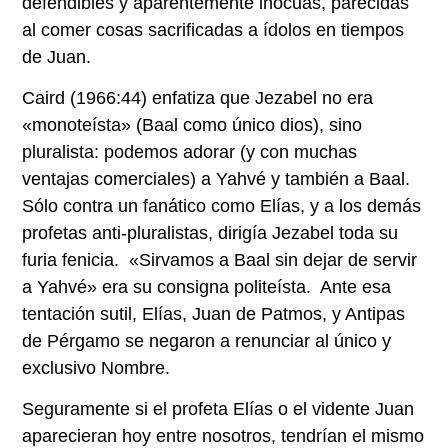
defendibles y aparentemente inocuas, parecidas
al comer cosas sacrificadas a ídolos en tiempos
de Juan.
Caird (1966:44) enfatiza que Jezabel no era
«monoteísta» (Baal como único dios), sino
pluralista: podemos adorar (y con muchas
ventajas comerciales) a Yahvé y también a Baal.
Sólo contra un fanático como Elías, y a los demás
profetas anti-pluralistas, dirigía Jezabel toda su
furia fenicia. «Sirvamos a Baal sin dejar de servir
a Yahvé» era su consigna politeísta. Ante esa
tentación sutil, Elías, Juan de Patmos, y Antipas
de Pérgamo se negaron a renunciar al único y
exclusivo Nombre.
Seguramente si el profeta Elías o el vidente Juan
aparecieran hoy entre nosotros, tendrían el mismo