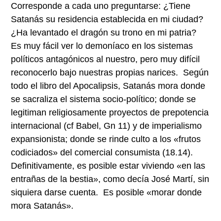
Corresponde a cada uno preguntarse: ¿Tiene
Satanás su residencia establecida en mi ciudad?
¿Ha levantado el dragón su trono en mi patria?
Es muy fácil ver lo demoníaco en los sistemas
políticos antagónicos al nuestro, pero muy difícil
reconocerlo bajo nuestras propias narices. Según
todo el libro del Apocalipsis, Satanás mora donde
se sacraliza el sistema socio-político; donde se
legitiman religiosamente proyectos de prepotencia
internacional (cf Babel, Gn 11) y de imperialismo
expansionista; donde se rinde culto a los «frutos
codiciados» del comercial consumista (18.14).
Definitivamente, es posible estar viviendo «en las
entrañas de la bestia», como decía José Martí, sin
siquiera darse cuenta. Es posible «morar donde
mora Satanás».