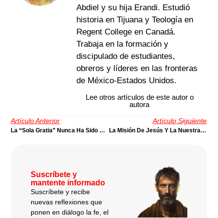
Abdiel y su hija Erandi. Estudió
historia en Tijuana y Teología en
Regent College en Canadá.
Trabaja en la formación y
discipulado de estudiantes,
obreros y líderes en las fronteras
de México-Estados Unidos.
Lee otros artículos de este autor o
autora
Artículo Anterior
Artículo Siguiente
La “Sola Gratia” Nunca Ha Sido Gratis | Por Carlos Osma
La Misión De Jesús Y La Nuestra | Por René Padilla
Suscríbete y
mantente informado
Suscríbete y recibe
nuevas reflexiones que
ponen en diálogo la fe, el