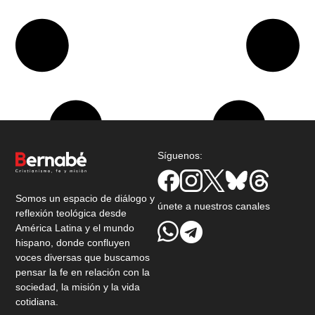
Síguenos:
Somos un espacio de diálogo y
únete a nuestros canales
reflexión teológica desde
América Latina y el mundo
hispano, donde confluyen
voces diversas que buscamos
pensar la fe en relación con la
sociedad, la misión y la vida
cotidiana.