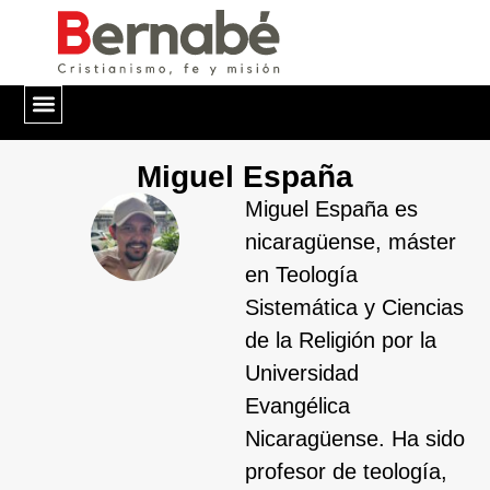
QUIÉNES SOMOS
Miguel España
Miguel España es
nicaragüense, máster
en Teología
Sistemática y Ciencias
de la Religión por la
Universidad
Evangélica
Nicaragüense. Ha sido
profesor de teología,