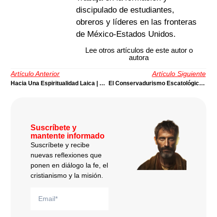
discipulado de estudiantes,
obreros y líderes en las fronteras
de México-Estados Unidos.
Lee otros artículos de este autor o
autora
Artículo Anterior
Artículo Siguiente
Hacia Una Espiritualidad Laica | Por Víctor Rey
El Conservadurismo Escatológico Cristiano Como Fascismo Teológico | Por José Chacón
Suscríbete y
mantente informado
Suscríbete y recibe
nuevas reflexiones que
ponen en diálogo la fe, el
cristianismo y la misión.