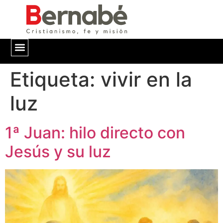
Etiqueta:
QUIÉNES SOMOS
vivir en la
luz
1ª Juan: hilo directo con
Jesús y su luz