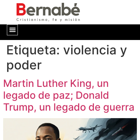
Etiqueta:
QUIÉNES SOMOS
violencia y
poder
Martin Luther King, un
legado de paz; Donald
Trump, un legado de guerra