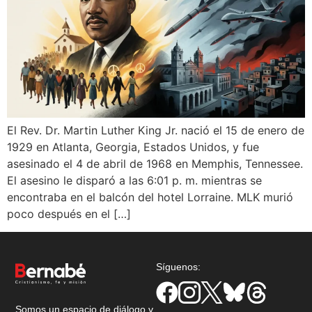
El Rev. Dr. Martin Luther King Jr. nació el 15 de enero de
1929 en Atlanta, Georgia, Estados Unidos, y fue
asesinado el 4 de abril de 1968 en Memphis, Tennessee.
El asesino le disparó a las 6:01 p. m. mientras se
encontraba en el balcón del hotel Lorraine. MLK murió
poco después en el […]
Síguenos:
Somos un espacio de diálogo y