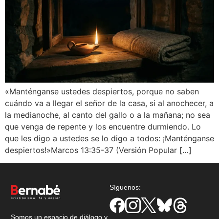
«Manténganse ustedes despiertos, porque no saben
cuándo va a llegar el señor de la casa, si al anochecer, a
la medianoche, al canto del gallo o a la mañana; no sea
que venga de repente y los encuentre durmiendo. Lo
que les digo a ustedes se lo digo a todos: ¡Manténganse
despiertos!»Marcos 13:35-37 (Versión Popular […]
Síguenos:
Somos un espacio de diálogo y