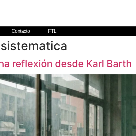
Contacto
FTL
 sistematica
a reflexión desde Karl Barth