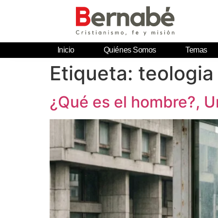
Inicio
Quiénes Somos
Temas
Etiqueta:
teologia
¿Qué es el hombre?, Un