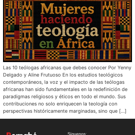
Las 10 teólogas africanas que debes conocer Por Yenny
Delgado y Aline Frutuoso En los estudios teológicos
contemporáneos, la voz y el impacto de las teólogas
africanas han sido fundamentales en la redefinición de
paradigmas religiosos y éticos en todo el mundo. Sus
contribuciones no solo enriquecen la teología con
perspectivas históricamente marginadas, sino que […]
Síguenos: