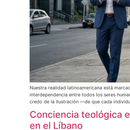
Nuestra realidad latinoamericana está marcad
interdependencia entre todos los seres humano
credo de la Ilustración —de que cada individu
Conciencia teológica 
en el Líbano