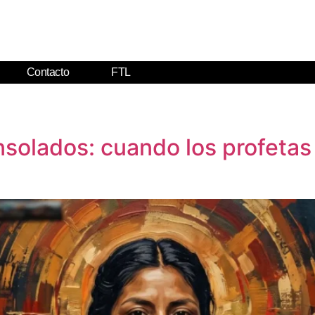
Contacto
FTL
solados: cuando los profetas 