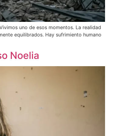
. Vivimos uno de esos momentos. La realidad
amente equilibrados. Hay sufrimiento humano
so Noelia