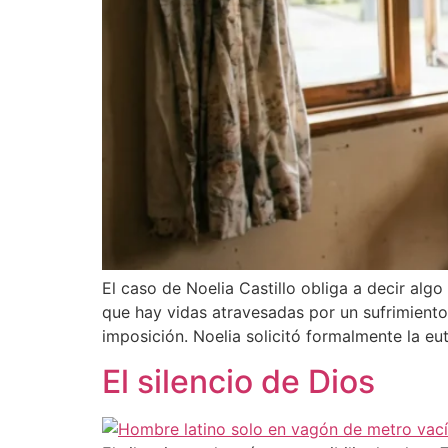
El caso de Noelia Castillo obliga a decir alg
que hay vidas atravesadas por un sufrimiento
imposición. Noelia solicitó formalmente la eut
El silencio de Dios