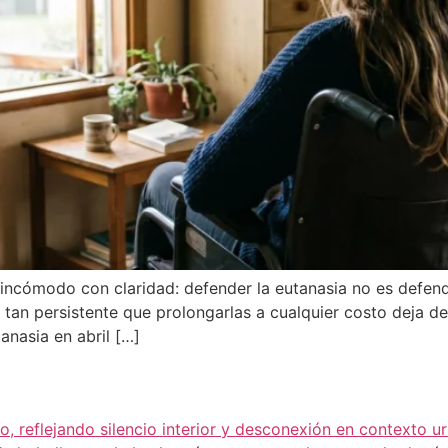
o incómodo con claridad: defender la eutanasia no es defend
 tan persistente que prolongarlas a cualquier costo deja d
anasia en abril […]