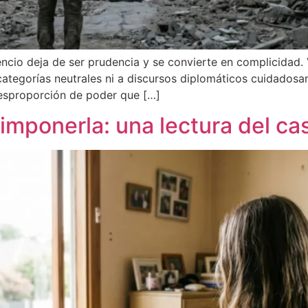
lencio deja de ser prudencia y se convierte en complicidad
categorías neutrales ni a discursos diplomáticos cuidados
esproporción de poder que […]
 imponerla: una lectura del ca