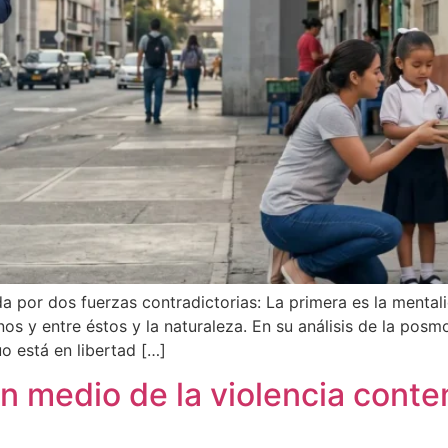
a por dos fuerzas contradictorias: La primera es la menta
s y entre éstos y la naturaleza. En su análisis de la posm
o está en libertad […]
en medio de la violencia con