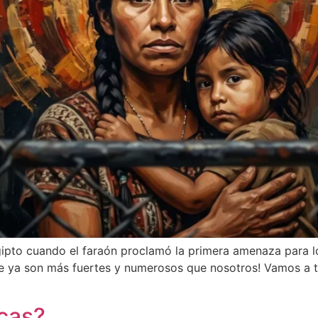
Egipto cuando el faraón proclamó la primera amenaza para l
, que ya son más fuertes y numerosos que nosotros! Vamos a
icas?