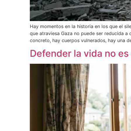
Hay momentos en la historia en los que el si
que atraviesa Gaza no puede ser reducida a 
concreto, hay cuerpos vulnerados, hay una d
Defender la vida no es