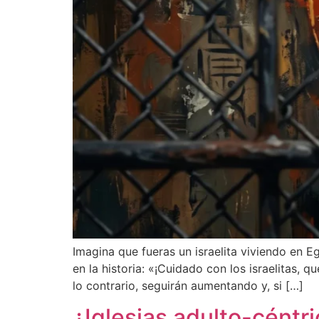
Imagina que fueras un israelita viviendo en 
en la historia: «¡Cuidado con los israelitas
lo contrario, seguirán aumentando y, si […]
¿Iglesias adulto-céntr