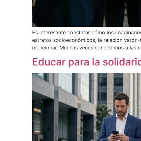
Es interesante constatar cómo los imaginarios 
estratos socioeconómicos, la relación varón-
mencionar. Muchas veces concebimos a las co
Educar para la solidar