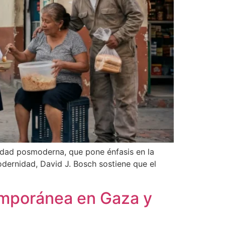
lidad posmoderna, que pone énfasis en la
odernidad, David J. Bosch sostiene que el
temporánea en Gaza y