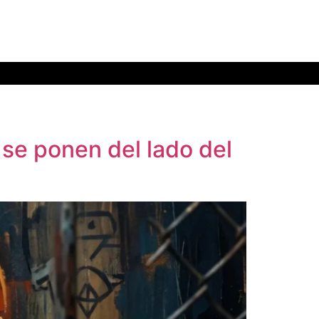
se ponen del lado del