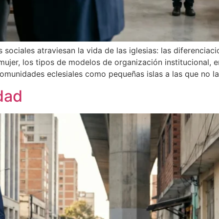
sociales atraviesan la vida de las iglesias: las diferenciac
mujer, los tipos de modelos de organización institucional,
munidades eclesiales como pequeñas islas a las que no las
idad