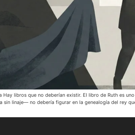
 Hay libros que no deberían existir. El libro de Ruth es u
uda sin linaje— no debería figurar en la genealogía del rey 