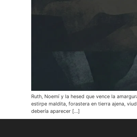
Ruth, Noemí y la hesed que vence la amargura
estirpe maldita, forastera en tierra ajena, vi
debería aparecer […]