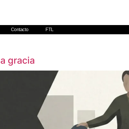
Contacto
FTL
la gracia