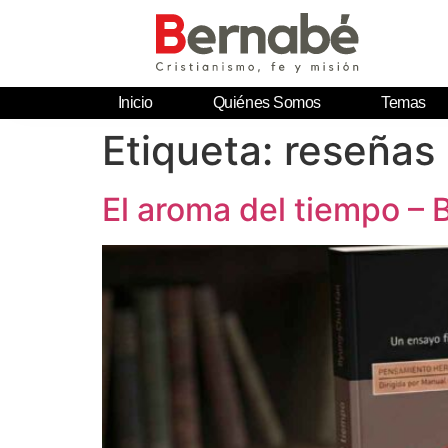
Inicio
Quiénes Somos
Temas
Etiqueta:
reseñas
El aroma del tiempo –