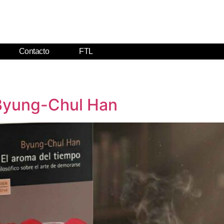
Contacto
FTL
 Byung-Chul Han