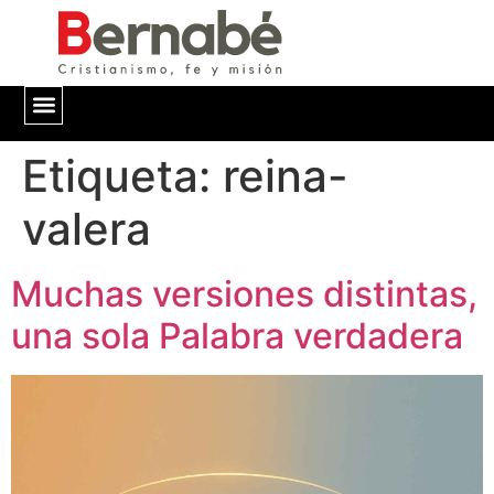
Etiqueta:
QUIÉNES SOMOS
reina-
valera
Muchas versiones distintas,
una sola Palabra verdadera