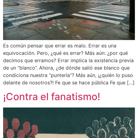
Es común pensar que errar es malo. Errar es una
equivocación. Pero, ¿qué es errar? Más aún: ¿por qué
decimos que erramos? Errar implica la existencia previa
de un “blanco”. Ahora, ¿de dónde salió ese blanco que
condiciona nuestra “puntería”? Más aún, ¡¿quién lo puso
delante de nosotros?! Fe que se hace pública Fe que […]
¡Contra el fanatismo!