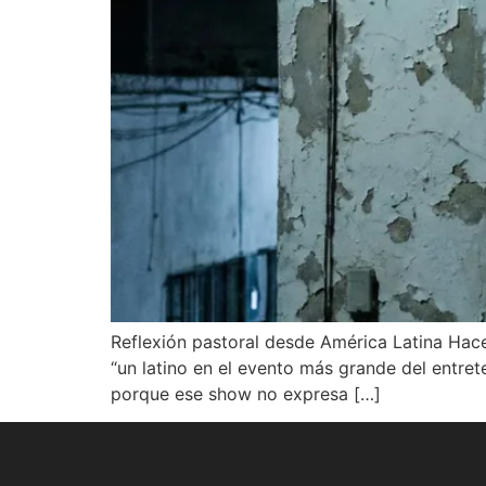
Reflexión pastoral desde América Latina Hac
“un latino en el evento más grande del entret
porque ese show no expresa […]