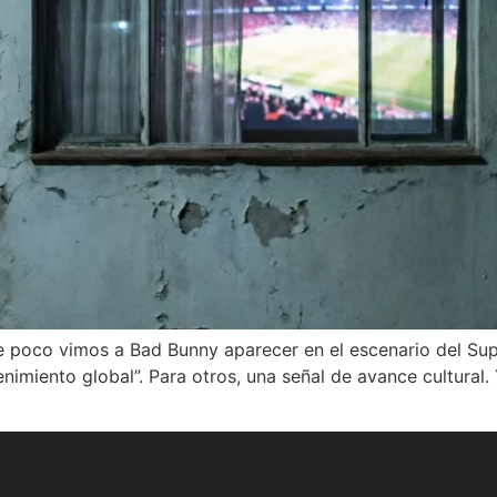
e poco vimos a Bad Bunny aparecer en el escenario del Sup
enimiento global”. Para otros, una señal de avance cultural.