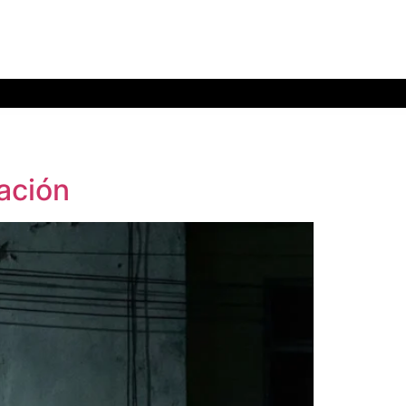
ación