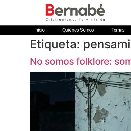
Inicio
Quiénes Somos
Temas
Etiqueta:
pensamie
No somos folklore: so