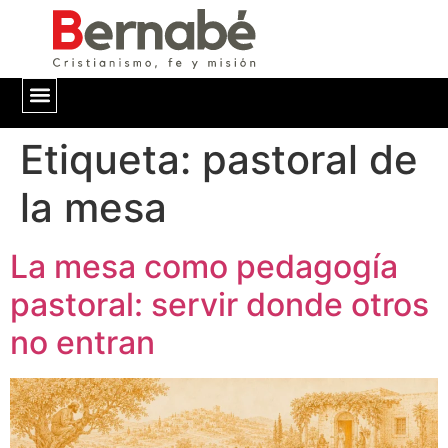
Etiqueta:
QUIÉNES SOMOS
pastoral de
la mesa
La mesa como pedagogía
pastoral: servir donde otros
no entran