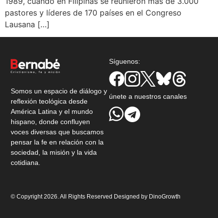
1989, cuando en Filipinas se reunieron más de 3.000
pastores y líderes de 170 países en el Congreso
Lausana […]
Síguenos:
Somos un espacio de diálogo y
únete a nuestros canales
reflexión teológica desde
América Latina y el mundo
hispano, donde confluyen
voces diversas que buscamos
pensar la fe en relación con la
sociedad, la misión y la vida
cotidiana.
© Copyright 2026. All Rights Reserved Designed by
DinoGrowth