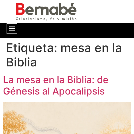
Etiqueta:
QUIÉNES SOMOS
mesa en la
Biblia
La mesa en la Biblia: de
Génesis al Apocalipsis