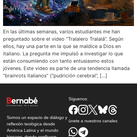
En las últimas semanas, varios estudiantes me han
preguntado sobre el video “Tralalero Tralalá”. Según
ellos, hay una parte en la que se maldice a Dios en
italiano. La pregunta me impulsó a investigar lo que
están consumiendo con tanto entusiasmo estos
jóvenes. Este video es parte de una tendencia llamada
“brainrots italianos” (“pudrición cerebral”, […]
Síguenos:
Somos un espacio de diálogo y
únete a nuestros canales
reflexión teológica desde
América Latina y el mundo
hispano, donde confluyen