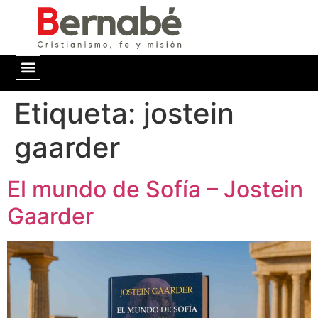
Etiqueta:
QUIÉNES SOMOS
jostein
gaarder
El mundo de Sofía – Jostein
Gaarder