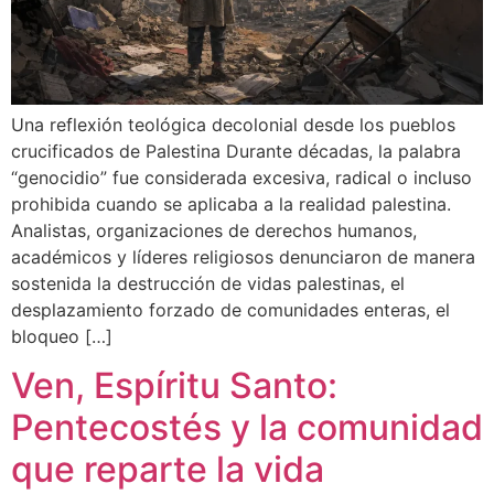
Una reflexión teológica decolonial desde los pueblos
crucificados de Palestina Durante décadas, la palabra
“genocidio” fue considerada excesiva, radical o incluso
prohibida cuando se aplicaba a la realidad palestina.
Analistas, organizaciones de derechos humanos,
académicos y líderes religiosos denunciaron de manera
sostenida la destrucción de vidas palestinas, el
desplazamiento forzado de comunidades enteras, el
bloqueo […]
Ven, Espíritu Santo:
Pentecostés y la comunidad
que reparte la vida