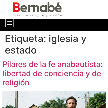
Etiqueta:
QUIÉNES SOMOS
iglesia y
estado
Pilares de la fe anabautista:
libertad de conciencia y de
religión