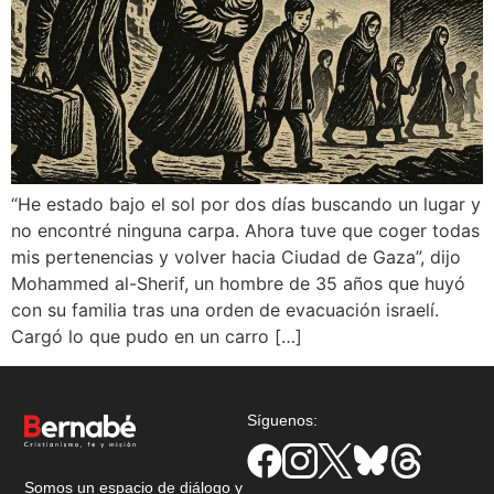
“He estado bajo el sol por dos días buscando un lugar y
no encontré ninguna carpa. Ahora tuve que coger todas
mis pertenencias y volver hacia Ciudad de Gaza”, dijo
Mohammed al-Sherif, un hombre de 35 años que huyó
con su familia tras una orden de evacuación israelí.
Cargó lo que pudo en un carro […]
Síguenos:
Somos un espacio de diálogo y