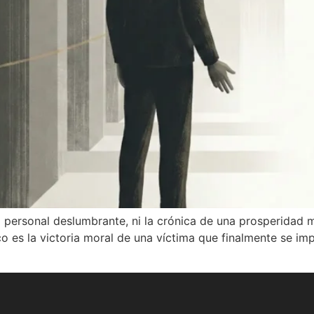
o personal deslumbrante, ni la crónica de una prosperidad m
o es la victoria moral de una víctima que finalmente se im