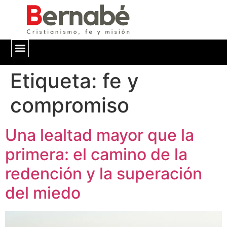
Etiqueta:
QUIÉNES SOMOS
fe y
compromiso
Una lealtad mayor que la
primera: el camino de la
redención y la superación
del miedo