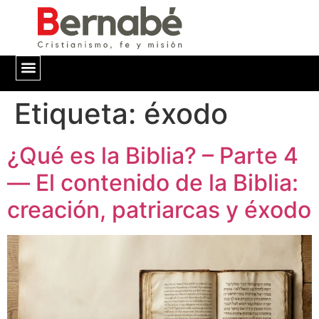
Etiqueta:
QUIÉNES SOMOS
éxodo
¿Qué es la Biblia? – Parte 4
— El contenido de la Biblia:
creación, patriarcas y éxodo