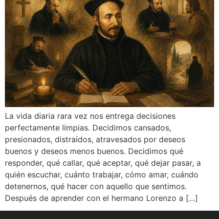
La vida diaria rara vez nos entrega decisiones
perfectamente limpias. Decidimos cansados,
presionados, distraídos, atravesados por deseos
buenos y deseos menos buenos. Decidimos qué
responder, qué callar, qué aceptar, qué dejar pasar, a
quién escuchar, cuánto trabajar, cómo amar, cuándo
detenernos, qué hacer con aquello que sentimos.
Después de aprender con el hermano Lorenzo a […]