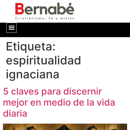
Etiqueta:
QUIÉNES SOMOS
espiritualidad
ignaciana
5 claves para discernir
mejor en medio de la vida
diaria