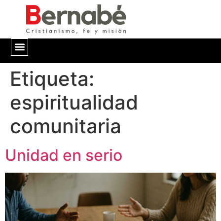
Etiqueta:
QUIÉNES SOMOS
espiritualidad
comunitaria
Unidad en serio