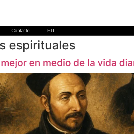
Contacto
FTL
s espirituales
 mejor en medio de la vida dia