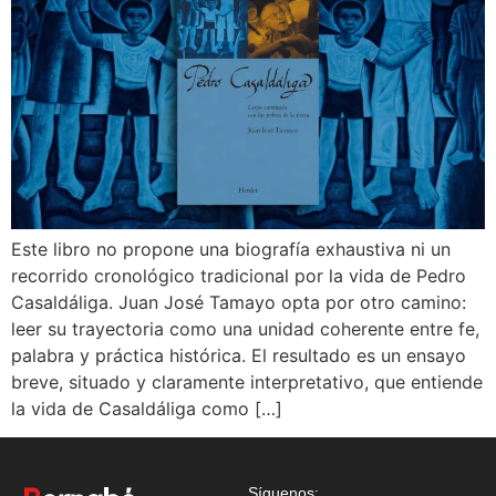
Este libro no propone una biografía exhaustiva ni un
recorrido cronológico tradicional por la vida de Pedro
Casaldáliga. Juan José Tamayo opta por otro camino:
leer su trayectoria como una unidad coherente entre fe,
palabra y práctica histórica. El resultado es un ensayo
breve, situado y claramente interpretativo, que entiende
la vida de Casaldáliga como […]
Síguenos: