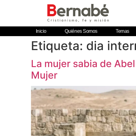
Inicio
Quiénes Somos
Temas
Etiqueta:
dia inte
La mujer sabia de Abel
Mujer