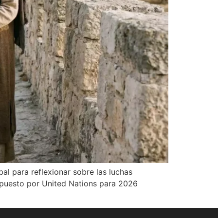
al para reflexionar sobre las luchas
 propuesto por United Nations para 2026