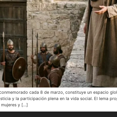
r, conmemorado cada 8 de marzo, constituye un espacio glob
justicia y la participación plena en la vida social. El lema
 mujeres y […]